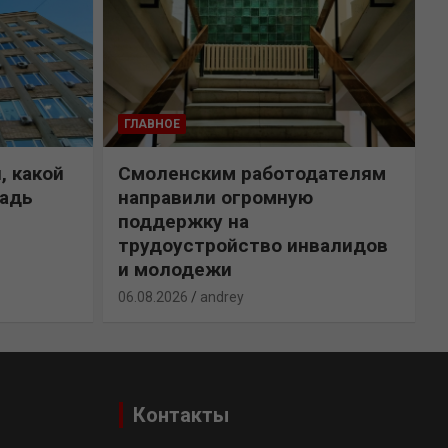
ГЛАВНОЕ
, какой
Смоленским работодателям
щадь
направили огромную
поддержку на
трудоустройство инвалидов
и молодежи
0
06.08.2026
andrey
Контакты