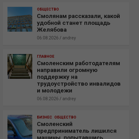
ОБЩЕСТВО
Смолянам рассказали, какой
удобной станет площадь
Желябова
06.08.2026
andrey
ГЛАВНОЕ
Смоленским работодателям
направили огромную
поддержку на
трудоустройство инвалидов
и молодежи
06.08.2026
andrey
БИЗНЕС
ОБЩЕСТВО
Смоленский
предприниматель лишился
машины, попытавшись