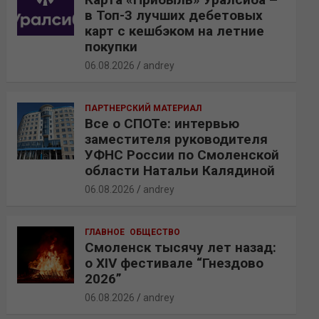
в Топ-3 лучших дебетовых
карт с кешбэком на летние
покупки
06.08.2026
andrey
ПАРТНЕРСКИЙ МАТЕРИАЛ
Все о СПОТе: интервью
заместителя руководителя
УФНС России по Смоленской
области Натальи Калядиной
06.08.2026
andrey
ГЛАВНОЕ
ОБЩЕСТВО
Смоленск тысячу лет назад:
о XIV фестивале “Гнездово
2026”
06.08.2026
andrey