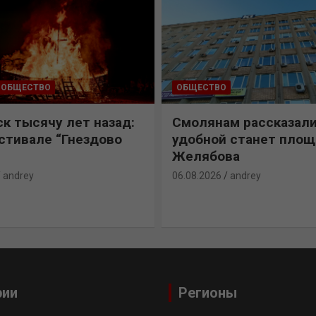
ОБЩЕСТВО
ОБЩЕСТВО
к тысячу лет назад:
Смолянам рассказали
естивале “Гнездово
удобной станет пло
Желябова
andrey
06.08.2026
andrey
рии
Регионы