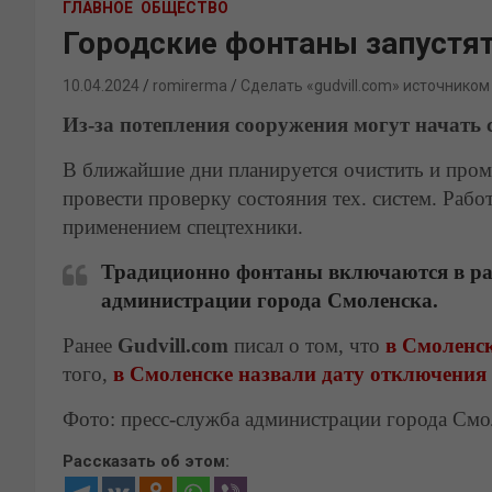
ГЛАВНОЕ
ОБЩЕСТВО
Городские фонтаны запустя
10.04.2024
romirerma
Сделать «gudvill.com» источником
Из-за потепления сооружения могут начать
В ближайшие дни планируется очистить и пром
провести проверку состояния тех. систем. Рабо
применением спецтехники.
Традиционно фонтаны включаются в раб
администрации города Смоленска.
Ранее
Gudvill.com
писал о том, что
в Смоленс
того,
в Смоленске назвали дату отключения
Фото: пресс-служба администрации города Смо
Рассказать об этом: