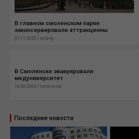
В главном смоленском парке
законсервировали аттракционы
07.11.2025
andrey
В Смоленске эвакуировали
медуниверситет
16.02.2024
romirerma
Последние новости