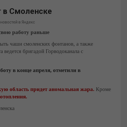
т в Смоленске
 новостей в Яндекс
 свою работу раньше
ыть чаши смоленских фонтанов, а также
та ведется бригадой Горводоканала с
оту в конце апреля, отметили в
кую область придет аномальная жара.
Кроме
 отопления.
ленска