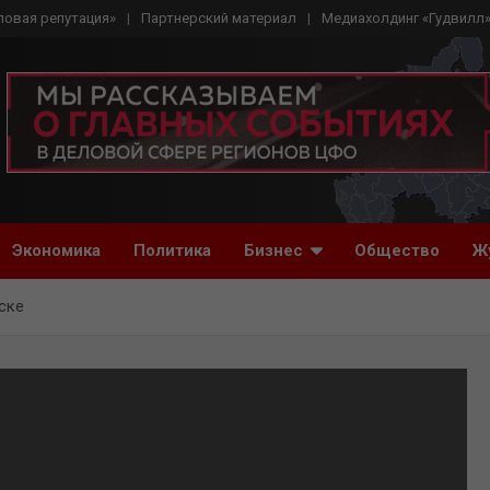
ловая репутация»
Партнерский материал
Медиахолдинг «Гудвилл
Экономика
Политика
Бизнес
Общество
Ж
ске