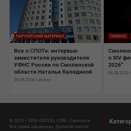
ПАРТНЕРСКИЙ МАТЕРИАЛ
ГЛАВНОЕ
Все о СПОТе: интервью
Смоленс
заместителя руководителя
о XIV ф
УФНС России по Смоленской
2026”
области Натальи Калядиной
06.08.2026
06.08.2026
andrey
© 2015 – 2026 GUDVILL.COM - Смоленск.
Катего
Все права защищены. Деловой портал