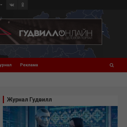
»
урнал
Реклама
Журнал Гудвилл