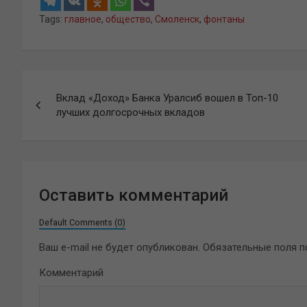
Tags:
главное
,
общество
,
Смоленск
,
фонтаны
Навигация
Вклад «Доход» Банка Уралсиб вошел в Топ-10
по
лучших долгосрочных вкладов
записям
Оставить комментарий
Default Comments (0)
Ваш e-mail не будет опубликован.
Обязательные поля 
Комментарий