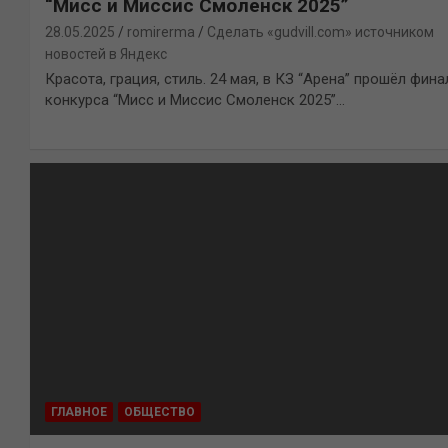
“Мисс и Миссис Смоленск 2025”
28.05.2025
romirerma
Сделать «gudvill.com» источником
новостей в Яндекс
Красота, грация, стиль. 24 мая, в КЗ “Арена” прошёл фина
конкурса “Мисс и Миссис Смоленск 2025”…
ГЛАВНОЕ
ОБЩЕСТВО