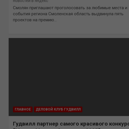
новостей в Яндекс
Смолян приглашают проголосовать за любимые места и
события региона Смоленская область выдвинула пять
проектов на премию…
ГЛАВНОЕ
ДЕЛОВОЙ КЛУБ ГУДВИЛЛ
Гудвилл партнер самого красивого конкур