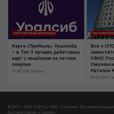
ПАРТНЕРСКИЙ МАТЕРИАЛ
ПАРТНЕРСКИ
Карта «Прибыль» Уралсиба
Все о СП
%
– в Топ-3 лучших дебетовых
заместит
карт с кешбэком на летние
УФНС Рос
покупки
Смоленск
Натальи 
06.08.2026
andrey
06.08.2026
a
© 2015 – 2026 GUDVILL.COM - Смоленск. Все права защище
Деловой портал «Гудвилл»