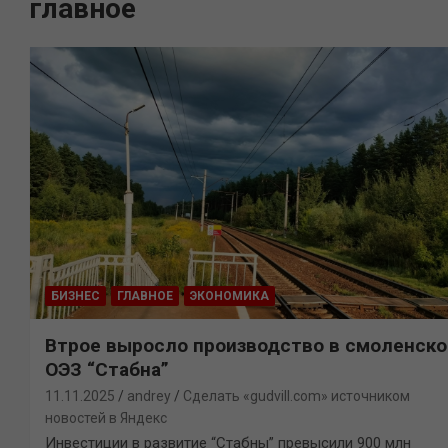
главное
БИЗНЕС
ГЛАВНОЕ
ЭКОНОМИКА
Втрое выросло производство в смоленско
ОЭЗ “Стабна”
11.11.2025
andrey
Сделать «gudvill.com» источником
новостей в Яндекс
Инвестиции в развитие “Стабны” превысили 900 млн