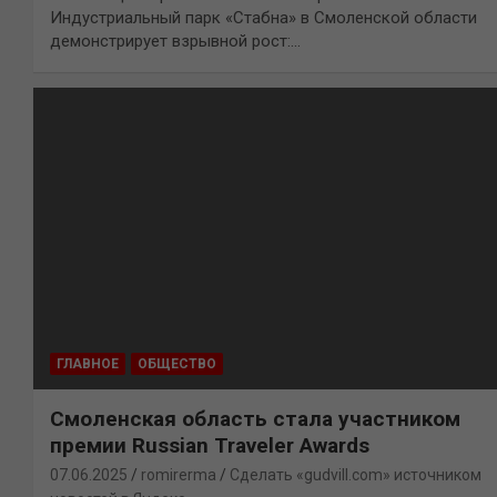
Индустриальный парк «Стабна» в Смоленской области
демонстрирует взрывной рост:…
ГЛАВНОЕ
ОБЩЕСТВО
Смоленская область стала участником
премии Russian Traveler Awards
07.06.2025
romirerma
Сделать «gudvill.com» источником