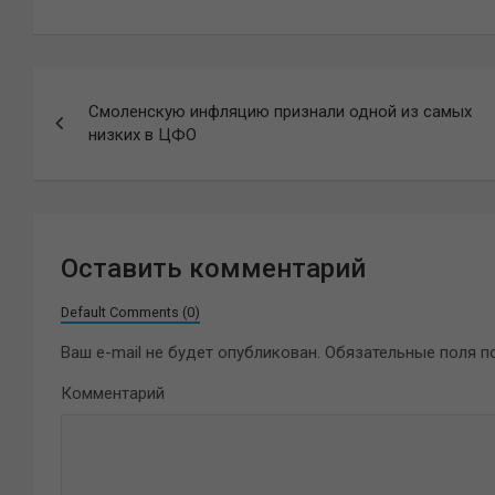
Навигация
Смоленскую инфляцию признали одной из самых
по
низких в ЦФО
записям
Оставить комментарий
Default Comments (0)
Ваш e-mail не будет опубликован.
Обязательные поля 
Комментарий