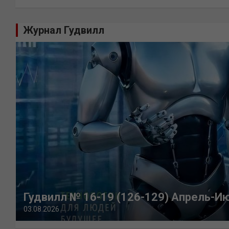
Журнал Гудвилл
Гудвилл № 16-19 (126-129) Апрель-И
03.08.2026