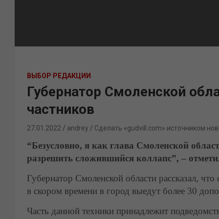
ВЫБОР РЕДАКЦИИ
Губернатор Смоленской обла
частников
27.01.2022
andrey
Сделать «gudvill.com» источником нов
“Безусловно, я как глава Смоленской област
разрешить сложившийся коллапс”, – отмети
Губернатор Смоленской области рассказал, что
в скором времени в город выедут более 30 доп
Часть данной техники принадлежит подведомс