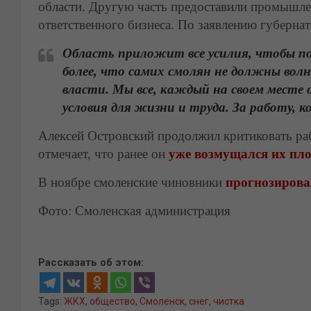
области. Другую часть предоставили промышле
ответственного бизнеса. По заявлению губернат
Область приложит все усилия, чтобы по
более, что самих смолян не должны во
власти. Мы все, каждый на своем месте
условия для жизни и труда. За работу, к
Алексей Островский продолжил критиковать р
отмечает, что ранее он
уже возмущался их пло
В ноябре смоленские чиновники
прогнозирова
Фото: Смоленская администрация
Рассказать об этом:
Tags:
ЖКХ
,
общество
,
Смоленск
,
снег
,
чистка