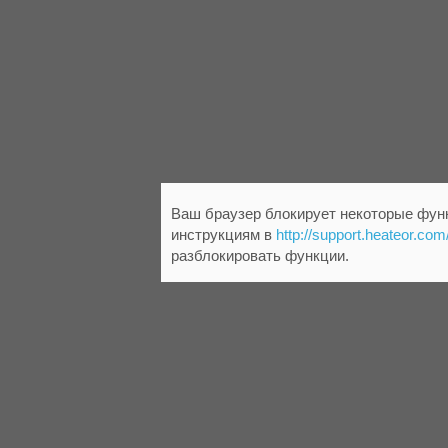
Ваш браузер блокирует некоторые функ
инструкциям в
http://support.heateor.com
разблокировать функции.