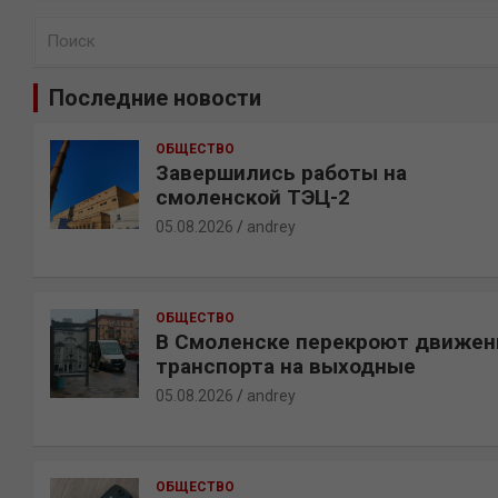
П
о
и
Последние новости
с
к
ОБЩЕСТВО
Завершились работы на
смоленской ТЭЦ-2
05.08.2026
andrey
ОБЩЕСТВО
В Смоленске перекроют движен
транспорта на выходные
05.08.2026
andrey
ОБЩЕСТВО