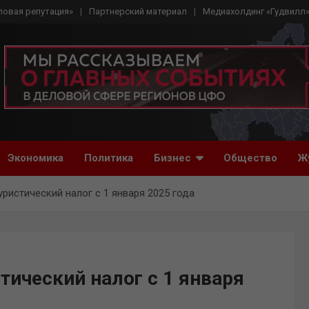
ловая репутация»
Партнерский материал
Медиахолдинг «Гудвилл
Экономика
Политика
Бизнес
Общество
Ж
уристический налог с 1 января 2025 года
тический налог с 1 января