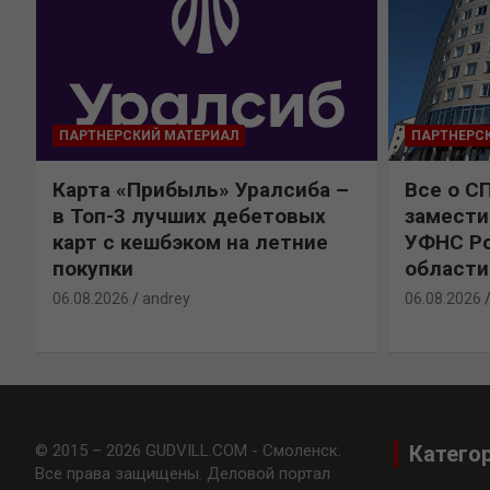
ПАРТНЕРСКИЙ МАТЕРИАЛ
ПАРТНЕРС
Карта «Прибыль» Уралсиба –
Все о С
в Топ-3 лучших дебетовых
замести
карт с кешбэком на летние
УФНС Ро
покупки
области
06.08.2026
andrey
06.08.2026
© 2015 – 2026 GUDVILL.COM - Смоленск.
Катего
Все права защищены. Деловой портал