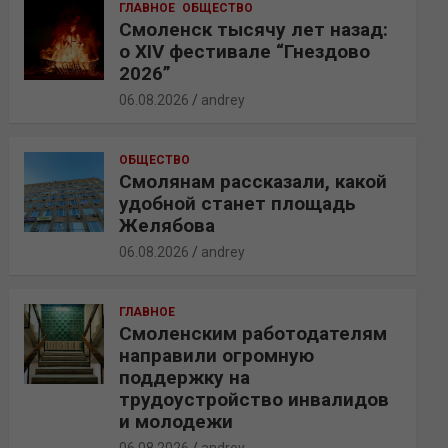
ГЛАВНОЕ
ОБЩЕСТВО
Смоленск тысячу лет назад:
о XIV фестивале “Гнездово
2026”
06.08.2026
andrey
ОБЩЕСТВО
Смолянам рассказали, какой
удобной станет площадь
Желябова
06.08.2026
andrey
ГЛАВНОЕ
Смоленским работодателям
направили огромную
поддержку на
трудоустройство инвалидов
и молодежи