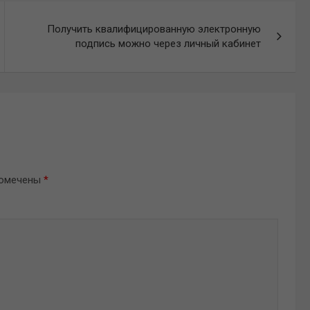
Получить квалифицированную электронную
подпись можно через личный кабинет
помечены
*