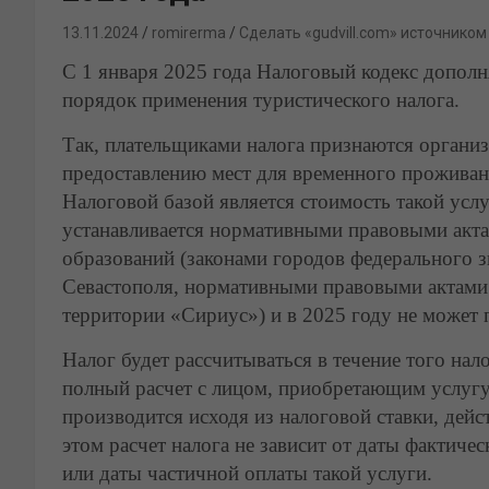
13.11.2024
romirerma
Сделать «gudvill.com» источником
С 1 января 2025 года Налоговый кодекс дополня
порядок применения туристического налога.
Так, плательщиками налога признаются органи
предоставлению мест для временного проживан
Налоговой базой является стоимость такой услу
устанавливается нормативными правовыми акт
образований (законами городов федерального 
Севастополя, нормативными правовыми актами 
территории «Сириус») и в 2025 году не может
Налог будет рассчитываться в течение того нал
полный расчет с лицом, приобретающим услуг
производится исходя из налоговой ставки, дей
этом расчет налога не зависит от даты фактиче
или даты частичной оплаты такой услуги.