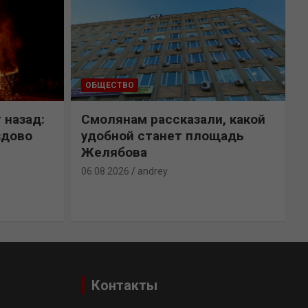
ОБЩЕСТВО
 назад:
Смолянам рассказали, какой
здово
удобной станет площадь
Желябова
06.08.2026
andrey
0
Контакты