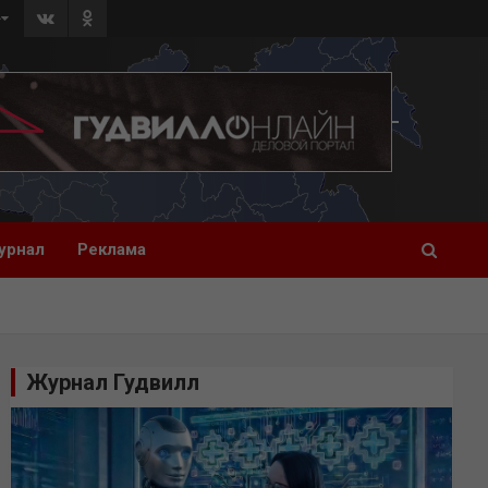
»
урнал
Реклама
Журнал Гудвилл