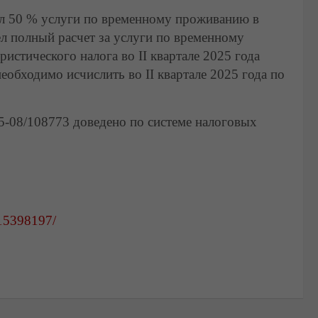
ил 50 % услуги по временному проживанию в
ел полный расчет за услуги по временному
истического налога во II квартале 2025 года
необходимо исчислить во II квартале 2025 года по
-08/108773 доведено по системе налоговых
/15398197/