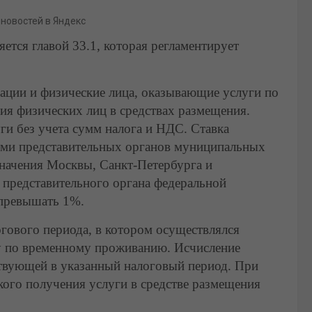
 новостей в Яндекс
ется главой 33.1, которая регламентирует
зации и физические лица, оказывающие услуги по
ия физических лиц в средствах размещения.
ги без учета сумм налога и НДС. Ставка
ами представительных органов муниципальных
значения Москвы, Санкт-Петербурга и
представительного органа федеральной
 превышать 1%.
огового периода, в котором осуществлялся
у по временному проживанию. Исчисление
ствующей в указанный налоговый период. При
ского получения услуги в средстве размещения