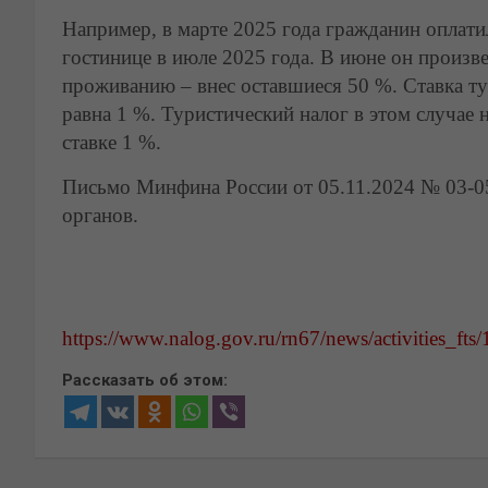
Например, в марте 2025 года гражданин оплат
гостинице в июле 2025 года. В июне он произв
проживанию – внес оставшиеся 50 %. Ставка тур
равна 1 %. Туристический налог в этом случае 
ставке 1 %.
Письмо Минфина России от 05.11.2024 № 03-05
органов.
https://www.nalog.gov.ru/rn67/news/activities_fts
Рассказать об этом: