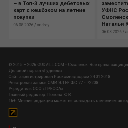
%
– в Топ-3 лучших дебетовых
заместит
карт с кешбэком на летние
УФНС Рос
покупки
Смоленск
Натальи 
06.08.2026
andrey
06.08.2026
a
© 2015 – 2026 GUDVILL.COM - Смоленск. Все права защище
Деловой портал «Гудвилл»
Сайт зарегистрирован Роскомнадзором 24.01.2018
Реестровая запись СМИ ЭЛ № ФС 77 - 72208
Учредитель ООО «ПРЕССА»
Главный редактор: Попова Ю.В.
16+. Мнение редакции может не совпадать с мнением авто