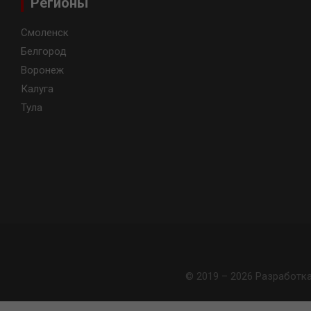
Регионы
Смоленск
Белгород
Воронеж
Калуга
Тула
© 2019 – 2026 Разработк