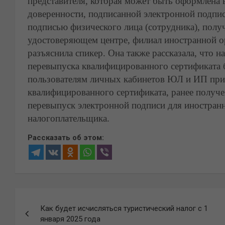
представителя, которая может быть оформлена
доверенности, подписанной электронной подпи
подписью физического лица (сотрудника), пол
удостоверяющем центре, филиал иностранной ор
разъяснила спикер. Она также рассказала, что
перевыпуска квалифицированного сертификата б
пользователям личных кабинетов ЮЛ и ИП при
квалифицированного сертификата, ранее получ
перевыпуск электронной подписи для иностран
налогоплательщика.
Рассказать об этом:
Навигация
Как будет исчисляться туристический налог с 1
по
января 2025 года