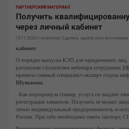
ПАРТНЕРСКИЙ МАТЕРИАЛ
Получить квалифицированн
через личный кабинет
13.11.2024
romirerma
Сделать «gudvill.com» источником
кабинет
О порядке выпуска КЭП для юридических лиц,
рассказали слушателям вебинара сотрудники
УФ
приняла главный специалист-эксперт отдела и
Шунькова
.
Как подчеркнула спикер, услуга по выдаче эле
регистрации заявителя. Получить ее может лиц
лично индивидуальный предприниматель и нот
России. При себе необходимо иметь паспорт,
Руководителям аккредитованного филиала, пред