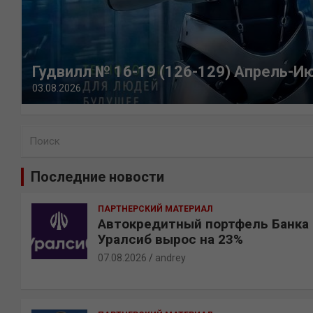
Гудвилл № 16-19 (126-129) Апрель-И
03.08.2026
П
о
и
Последние новости
с
к
ПАРТНЕРСКИЙ МАТЕРИАЛ
Автокредитный портфель Банка
Уралсиб вырос на 23%
07.08.2026
andrey