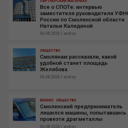
ПАРТНЕРСКИЙ МАТЕРИАЛ
Все о СПОТе: интервью
заместителя руководителя УФН
России по Смоленской области
Натальи Калядиной
06.08.2026
andrey
ОБЩЕСТВО
Смолянам рассказали, какой
удобной станет площадь
Желябова
06.08.2026
andrey
БИЗНЕС
ОБЩЕСТВО
Смоленский предприниматель
лишился машины, попытавшись
провезти драгметаллы
06.08.2026
andrey