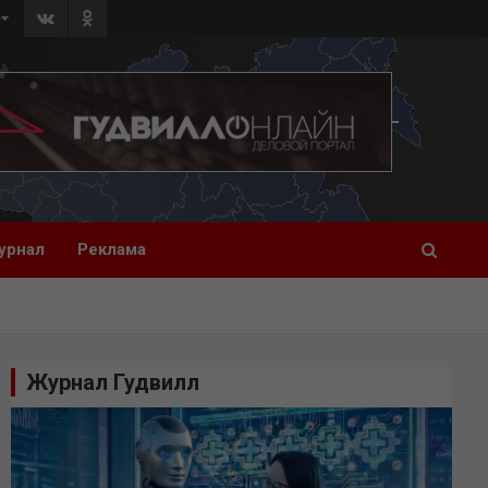
»
урнал
Реклама
Журнал Гудвилл