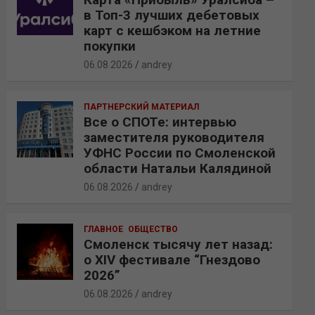
в Топ-3 лучших дебетовых
карт с кешбэком на летние
покупки
06.08.2026
andrey
ПАРТНЕРСКИЙ МАТЕРИАЛ
Все о СПОТе: интервью
заместителя руководителя
УФНС России по Смоленской
области Натальи Калядиной
06.08.2026
andrey
ГЛАВНОЕ
ОБЩЕСТВО
Смоленск тысячу лет назад:
о XIV фестивале “Гнездово
2026”
06.08.2026
andrey