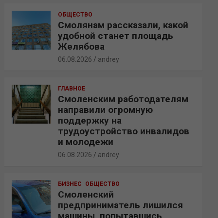
ОБЩЕСТВО
Смолянам рассказали, какой
удобной станет площадь
Желябова
06.08.2026
andrey
ГЛАВНОЕ
Смоленским работодателям
направили огромную
поддержку на
трудоустройство инвалидов
и молодежи
06.08.2026
andrey
БИЗНЕС
ОБЩЕСТВО
Смоленский
предприниматель лишился
машины, попытавшись