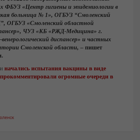
ях ФБУЗ «Центр гигиены и эпидемиологии в
кая больница № 1», ОГБУЗ “Смоленский
”, ОГБУЗ «Смоленский областной
пансер», ЧУЗ «КБ «РЖД-Медицина» г.
венерологический диспансер» и частных
итории Смоленской области,
– пишет
и.
ти
начались испытания вакцины в виде
прокомментировали огромные очереди в
оленск