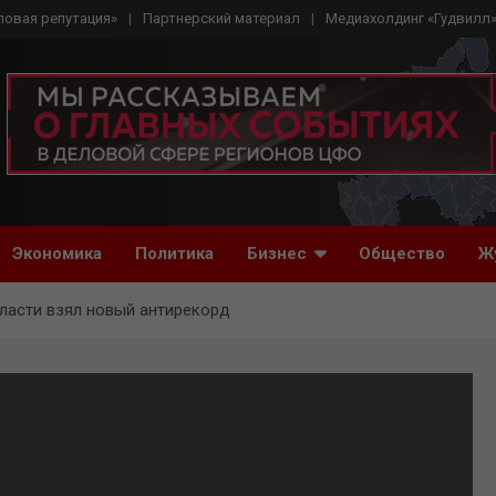
ловая репутация»
Партнерский материал
Медиахолдинг «Гудвилл
Экономика
Политика
Бизнес
Общество
Ж
ласти взял новый антирекорд