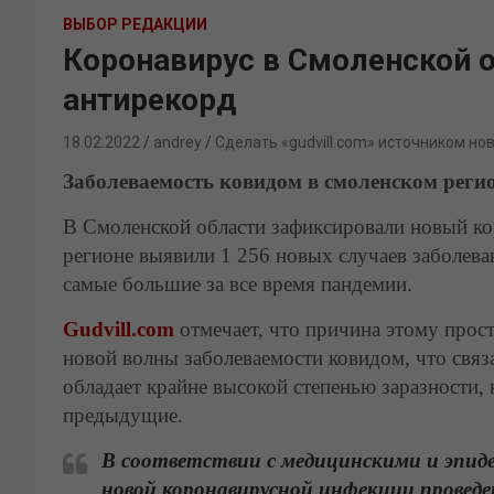
ВЫБОР РЕДАКЦИИ
Коронавирус в Смоленской 
антирекорд
18.02.2022
andrey
Сделать «gudvill.com» источником но
Заболеваемость ковидом в смоленском регио
В Смоленской области зафиксировали новый ко
регионе выявили 1 256 новых случаев заболева
самые большие за все время пандемии.
Gudvill.com
отмечает, что причина этому прост
новой волны заболеваемости ковидом, что свя
обладает крайне высокой степенью заразности, 
предыдущие.
В соответствии с медицинскими и эпид
новой коронавирусной инфекции проведе