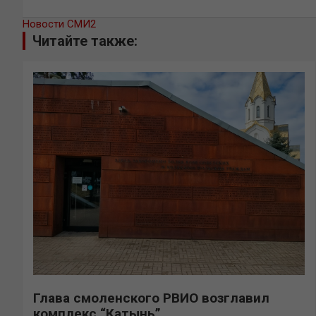
Новости СМИ2
Читайте также:
Глава смоленского РВИО возглавил
комплекс “Катынь”