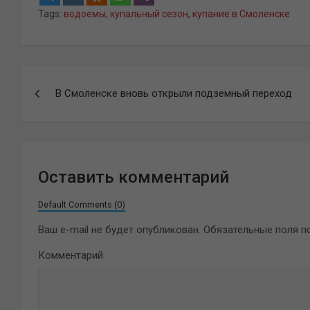
Tags:
водоемы
,
купальный сезон
,
купание в Смоленске
Навигация
В Смоленске вновь открыли подземный переход
по
записям
Оставить комментарий
Default Comments (0)
Ваш e-mail не будет опубликован.
Обязательные поля 
Комментарий