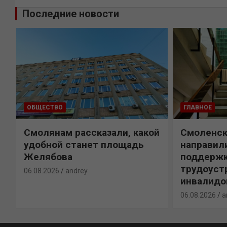
Последние новости
ОБЩЕСТВО
ГЛАВНОЕ
:
Смолянам рассказали, какой
Смоленск
удобной станет площадь
направил
Желябова
поддержк
трудоуст
06.08.2026
andrey
инвалидо
06.08.2026
a