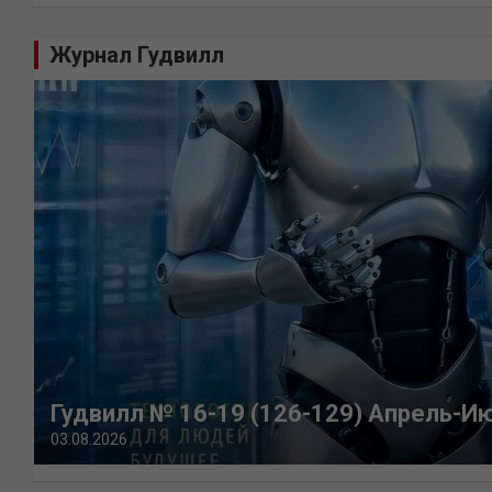
Журнал Гудвилл
Гудвилл № 16-19 (126-129) Апрель-И
03.08.2026