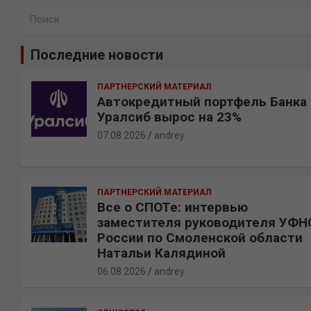
П
о
и
Последние новости
с
к
ПАРТНЕРСКИЙ МАТЕРИАЛ
Автокредитный портфель Банка
Уралсиб вырос на 23%
07.08.2026
andrey
ПАРТНЕРСКИЙ МАТЕРИАЛ
Все о СПОТе: интервью
заместителя руководителя УФН
России по Смоленской области
Натальи Калядиной
06.08.2026
andrey