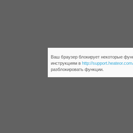
Ваш браузер блокирует некоторые функ
инструкциям в
http://support.heateor.com
разблокировать функции.