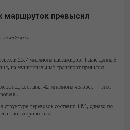
х маршруток превысил
востей в Яндекс
ревезли 25,7 миллиона пассажиров. Такие данные
ения, на муниципальный транспорт пришлось
к за год составил 42 миллиона человек — этот
ровень.
в структуре перевозок составит 38%, однако по
щего пассажиропотока.