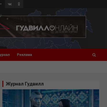
урнал
Реклама
Журнал Гудвилл