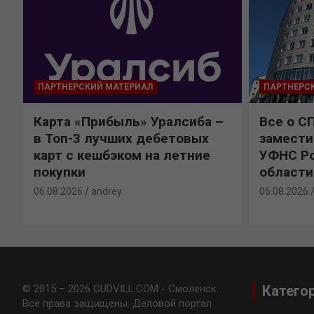
ПАРТНЕРСКИЙ МАТЕРИАЛ
ПАРТНЕРС
Карта «Прибыль» Уралсиба –
Все о С
в Топ-3 лучших дебетовых
замести
карт с кешбэком на летние
УФНС Ро
покупки
области
06.08.2026
andrey
06.08.2026
© 2015 – 2026 GUDVILL.COM - Смоленск.
Катего
Все права защищены. Деловой портал