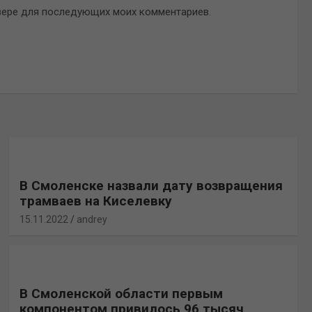
аузере для последующих моих комментариев.
В Смоленске назвали дату возвращения
трамваев на Киселевку
15.11.2022
andrey
В Смоленской области первым
компонентом привилось 96 тысяч