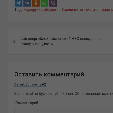
Tags:
маршрутка
,
общество
,
Смоленск
,
статистика
,
трансп
Навигация
2ой энергоблок смоленской АЭС выведен на
по
полную мощность
записям
Оставить комментарий
Default Comments (0)
Ваш e-mail не будет опубликован.
Обязательные поля 
Комментарий