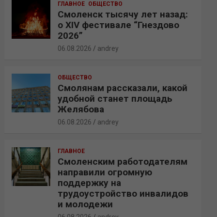
ГЛАВНОЕ
ОБЩЕСТВО
Смоленск тысячу лет назад:
о XIV фестивале “Гнездово
2026”
06.08.2026
andrey
ОБЩЕСТВО
Смолянам рассказали, какой
удобной станет площадь
Желябова
06.08.2026
andrey
ГЛАВНОЕ
Смоленским работодателям
направили огромную
поддержку на
трудоустройство инвалидов
и молодежи