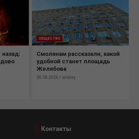
ОБЩЕСТВО
 назад:
Смолянам рассказали, какой
здово
удобной станет площадь
Желябова
06.08.2026
andrey
0
Контакты