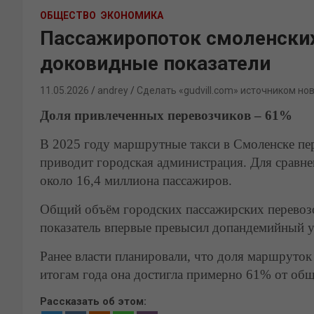
ОБЩЕСТВО
ЭКОНОМИКА
Пассажиропоток смоленски
доковидные показатели
11.05.2026
andrey
Сделать «gudvill.com» источником но
Доля привлеченных перевозчиков – 61%
В 2025 году маршрутные такси в Смоленске пе
приводит городская администрация. Для сравн
около 16,4 миллиона пассажиров.
Общий объём городских пассажирских перевозо
показатель впервые превысил допандемийный у
Ранее власти планировали, что доля маршруток 
итогам года она достигла примерно 61% от об
Рассказать об этом: