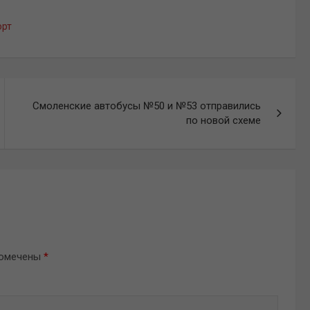
орт
Смоленские автобусы №50 и №53 отправились
по новой схеме
помечены
*