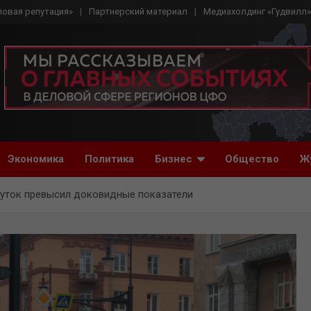
ловая репутация»
Партнерский материал
Медиахолдинг «Гудвилл»
Экономика
Политика
Бизнес
Общество
Ж
уток превысил доковидные показатели