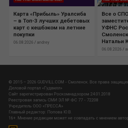
Карта «Прибыль» Уралсиба
Все о СП
%
– в Топ-3 лучших дебетовых
заместит
карт с кешбэком на летние
УФНС Рос
покупки
Смоленск
Натальи 
06.08.2026
andrey
06.08.2026
a
© 2015 – 2026 GUDVILL.COM - Смоленск. Все права защище
Деловой портал «Гудвилл»
Сайт зарегистрирован Роскомнадзором 24.01.2018
Реестровая запись СМИ ЭЛ № ФС 77 - 72208
Учредитель ООО «ПРЕССА»
Главный редактор: Попова Ю.В.
16+. Мнение редакции может не совпадать с мнением авто