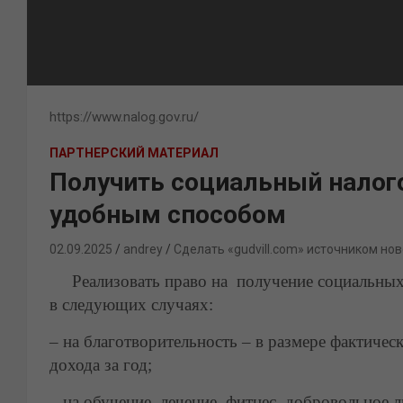
https://www.nalog.gov.ru/
ПАРТНЕРСКИЙ МАТЕРИАЛ
Получить социальный нало
удобным способом
02.09.2025
andrey
Сделать «gudvill.com» источником нов
Реализовать право на получение социальных 
в следующих случаях:
– на благотворительность – в размере фактичес
дохода за год;
– на обучение, лечение, фитнес, добровольное 