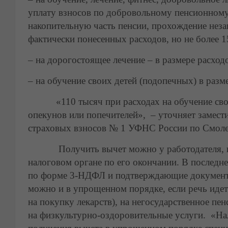
уплату взносов по добровольному пенсионному
накопительную часть пенсии, прохождение неза
фактически понесенных расходов, но не более 1
– на дорогостоящее лечение – в размере расход
– на обучение своих детей (подопечных) в разм
«110 тысяч при расходах на обучение своих 
опекунов или попечителей», – уточняет замест
страховых взносов № 1 УФНС России по Смоле
Получить вычет можно у работодателя, в то
налоговом органе по его окончании. В последн
по форме 3-НДФЛ и подтверждающие документы
можно и в упрощенном порядке, если речь идет 
на покупку лекарств), на негосударственное пе
на физкультурно-оздоровительные услуги. «Н