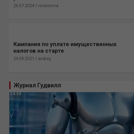
26.07.2024
romirerma
Кампания по уплате имущественных
налогов на старте
24.09.2021
andrey
Журнал Гудвилл