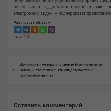
получения вычета в упрощенном порядке спец
воспользоваться, достаточно подписать заявле
электронном виде», – подчеркивает представит
Рассказать об этом:
Tags:
ФНС
Навигация
Журналисты узнали, как можно быстро оплатить
по
налоги и стоит ли менять свидетельство о
постановке на учет
записям
Оставить комментарий