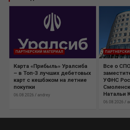
ПАРТНЕРСКИЙ МАТЕРИАЛ
ПАРТНЕРСКИ
Карта «Прибыль» Уралсиба
Все о СП
%
– в Топ-3 лучших дебетовых
заместит
карт с кешбэком на летние
УФНС Рос
покупки
Смоленск
Натальи 
06.08.2026
andrey
06.08.2026
a