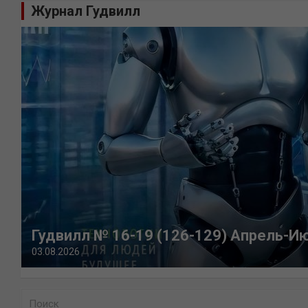
Журнал Гудвилл
Гудвилл № 16-19 (126-129) Апрель-И
03.08.2026
П