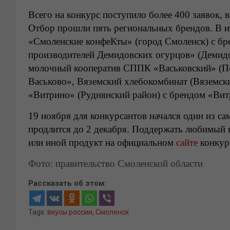
Всего на конкурс поступило более 400 заявок, 
Отбор прошли пять региональных брендов. В ит
«Смоленские конфеКты» (город Смоленск) с б
производителей Демидовских огурцов» (Демидо
молочный кооператив СППК «Васьковский» (По
Васьково», Вяземский хлебокомбинат (Вяземск
«Витрино» (Руднянский район) с брендом «Вит
19 ноября для конкурсантов начался один из с
продлится до 2 декабря. Поддержать любимый 
или иной продукт на официальном
сайте
конкур
Фото: правительство Смоленской области
Рассказать об этом:
Tags:
вкусы россии
,
Смоленск