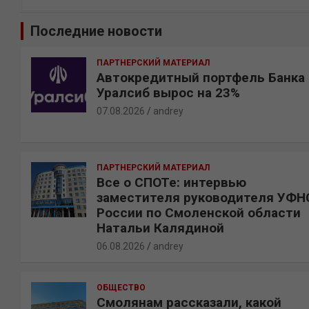
о
и
Последние новости
с
к
ПАРТНЕРСКИЙ МАТЕРИАЛ
Автокредитный портфель Банка
Уралсиб вырос на 23%
07.08.2026
andrey
ПАРТНЕРСКИЙ МАТЕРИАЛ
Все о СПОТе: интервью
заместителя руководителя УФН
России по Смоленской области
Натальи Калядиной
06.08.2026
andrey
ОБЩЕСТВО
Смолянам рассказали, какой