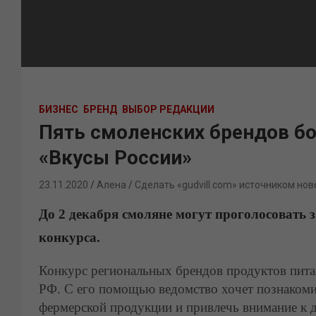
БИЗНЕС
БРЕНД
ВЫБОР РЕДАКЦИИ
Пять смоленских брендов бо
«Вкусы России»
23.11.2020
Алена
Сделать «gudvill.com» источником нов
До 2 декабря смоляне могут проголосовать
конкурса.
Конкурс региональных брендов продуктов питан
РФ. С его помощью ведомство хочет
познакоми
фермерской продукции и привлечь внимание к д