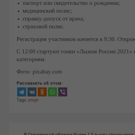
паспорт или свидетельство о рождении;
медицинский полис;
справку-допуск от врача;
страховой полис.
Регистрация участников начнется в 9:30. Откро
С 12:00 стартуют гонки «Лыжня России 2021» н
категориям.
Фото: pixabay.com
Рассказать об этом:
Tags:
спорт
Навигация
В Смоленской области более 1,5 тысяч строящихся