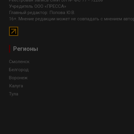
Реестровая запись СМИ ЭЛ № ФС 77 - 72208
Учредитель ООО «ПРЕССА»
Главный редактор: Попова Ю.В.
16+. Мнение редакции может не совпадать с мнением авто
Регионы
Смоленск
Белгород
Воронеж
Калуга
Тула