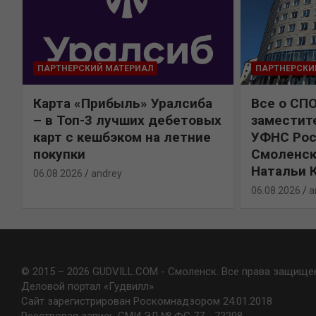
ПАРТНЕРСКИЙ МАТЕРИАЛ
ПАРТНЕРСКИ
Карта «Прибыль» Уралсиба
Все о СП
%
– в Топ-3 лучших дебетовых
заместит
карт с кешбэком на летние
УФНС Рос
покупки
Смоленск
Натальи 
06.08.2026
andrey
06.08.2026
a
© 2015 – 2026 GUDVILL.COM - Смоленск. Все права защище
Деловой портал «Гудвилл»
Сайт зарегистрирован Роскомнадзором 24.01.2018