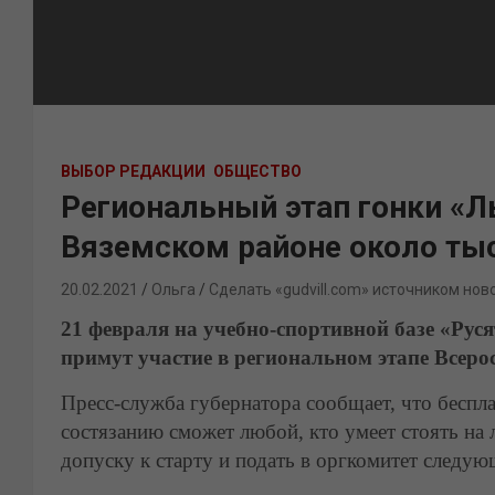
ВЫБОР РЕДАКЦИИ
ОБЩЕСТВО
Региональный этап гонки «Л
Вяземском районе около ты
20.02.2021
Ольга
Сделать «gudvill.com» источником нов
21 февраля на учебно-спортивной базе «Рус
примут участие в региональном этапе Всер
Пресс-служба губернатора сообщает, что бесп
состязанию сможет любой, кто умеет стоять на
допуску к старту и подать в оргкомитет следу