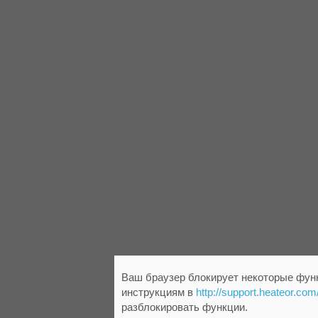
Ваш браузер блокирует некоторые функ
инструкциям в
http://support.heateor.com
разблокировать функции.