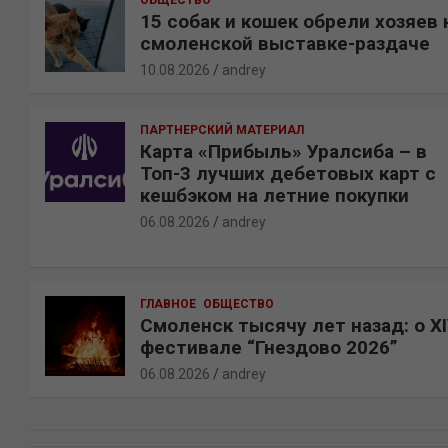
ОБЩЕСТВО
15 собак и кошек обрели хозяев 
смоленской выставке-раздаче
10.08.2026
andrey
ПАРТНЕРСКИЙ МАТЕРИАЛ
Карта «Прибыль» Уралсиба – в
Топ-3 лучших дебетовых карт с
кешбэком на летние покупки
06.08.2026
andrey
ГЛАВНОЕ
ОБЩЕСТВО
Смоленск тысячу лет назад: о X
фестивале “Гнездово 2026”
06.08.2026
andrey