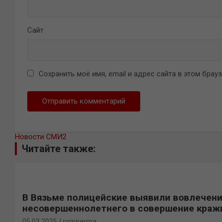
Сайт
Сохранить моё имя, email и адрес сайта в этом бра
Новости СМИ2
Читайте также:
В Вязьме полицейские выявили вовлечен
несовершеннолетнего в совершение краж
05.03.2025
romirerma