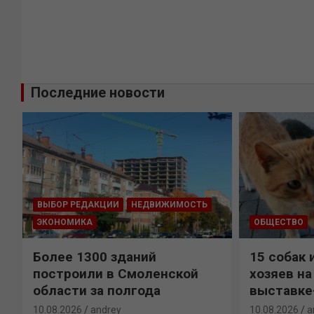
Последние новости
ВЫБОР РЕДАКЦИИ
НЕДВИЖИМОСТЬ
ЭКОНОМИКА
ОБЩЕСТВО
Более 1300 зданий
15 собак 
построили в Смоленской
хозяев н
области за полгода
выставке
10.08.2026
andrey
10.08.2026
a