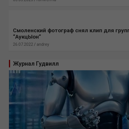
Смоленский фотограф снял клип для груп
“АукцЫон”
26.07.2022
andrey
Журнал Гудвилл