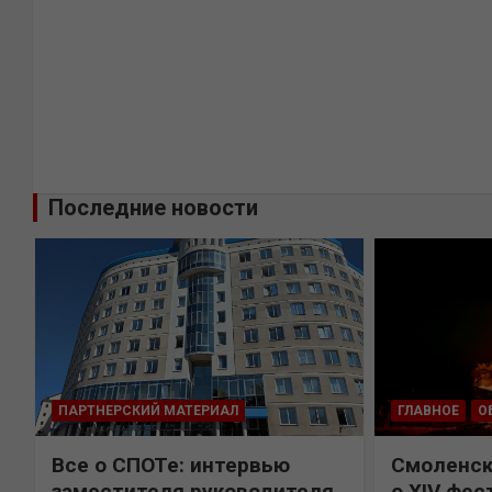
Последние новости
ПАРТНЕРСКИЙ МАТЕРИАЛ
ГЛАВНОЕ
О
Все о СПОТе: интервью
Смоленск
х
заместителя руководителя
о XIV фес