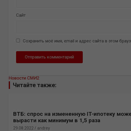
Сайт
Сохранить моё имя, email и адрес сайта в этом бра
Новости СМИ2
Читайте также:
ВТБ: спрос на измененную IT-ипотеку мож
вырасти как минимум в 1,5 раза
29.08.2022
andrey