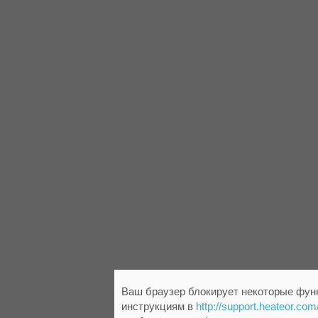
Ваш браузер блокирует некоторые функ
инструкциям в
http://support.heateor.com