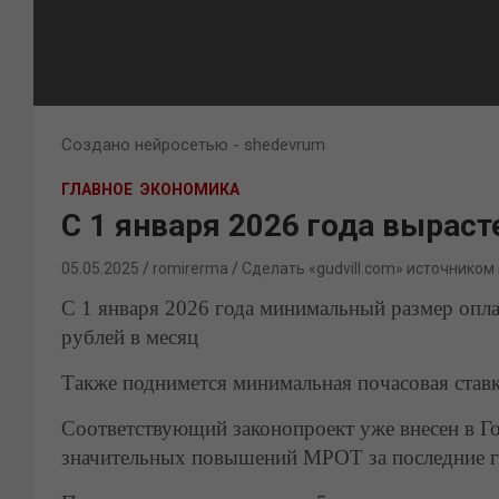
Создано нейросетью - shedevrum
ГЛАВНОЕ
ЭКОНОМИКА
С 1 января 2026 года вырас
05.05.2025
romirerma
Сделать «gudvill.com» источником
С 1 января 2026 года минимальный размер опла
рублей в месяц
Также поднимется минимальная почасовая ставка
Соответствующий законопроект уже внесен в Го
значительных повышений МРОТ за последние г