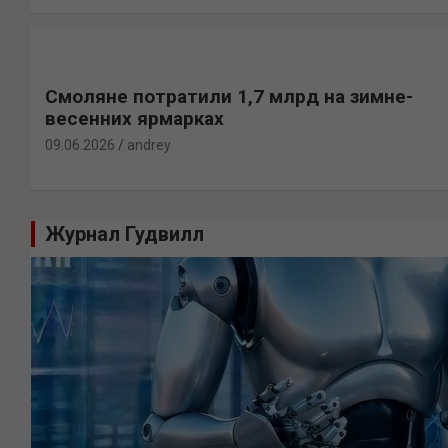
Смоляне потратили 1,7 млрд на зимне-
весенних ярмарках
09.06.2026
andrey
Журнал Гудвилл