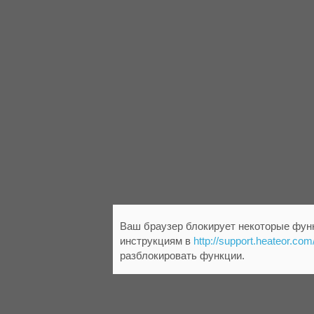
Ваш браузер блокирует некоторые функ
инструкциям в
http://support.heateor.com
разблокировать функции.