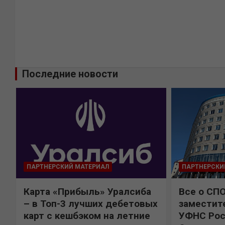
Последние новости
ПАРТНЕРСКИЙ МАТЕРИАЛ
ПАРТНЕРСКИ
Карта «Прибыль» Уралсиба
Все о СП
%
– в Топ-3 лучших дебетовых
заместит
карт с кешбэком на летние
УФНС Рос