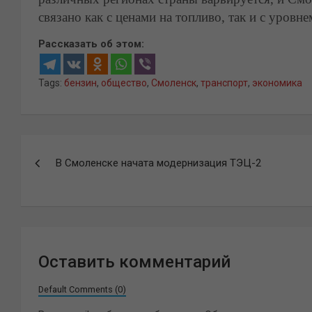
связано как с ценами на топливо, так и с уровне
Рассказать об этом:
Tags:
бензин
,
общество
,
Смоленск
,
транспорт
,
экономика
Навигация
В Смоленске начата модернизация ТЭЦ-2
по
записям
Оставить комментарий
Default Comments (0)