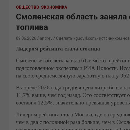
ОБЩЕСТВО
ЭКОНОМИКА
Смоленская область заняла 
топлива
09.06.2026
andrey
Сделать «gudvill.com» источником нов
Лидером рейтинга стала столица
Смоленская область заняла 61-е место в рейтин
подготовленном экспертами РИА Новости. Иссл
на свою среднемесячную заработную плату 962
В апреле 2026 года средняя цена литра бензина 
11,7% выше, чем год назад. Это соответствует 
составил 12,5%, значительно превышая уровен
Лидером рейтинга стала Москва, где на средню
чем в два с половиной раза больше, чем в Смол
различных регионах страны варьируется, и Смол