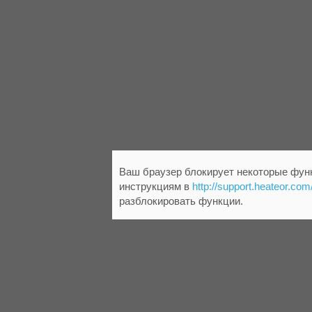
Ваш браузер блокирует некоторые функ
инструкциям в
http://support.heateor.com
разблокировать функции.