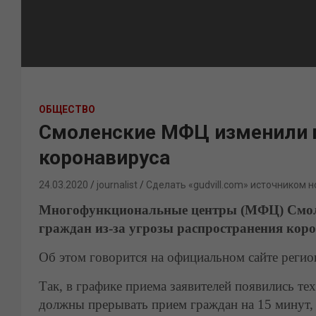
ОБЩЕСТВО
Смоленские МФЦ изменили г
коронавируса
24.03.2020
journalist
Сделать «gudvill.com» источником н
Многофункциональные центры (МФЦ) Смоле
граждан из-за угрозы распространения кор
Об этом говорится на официальном сайте регио
Так, в графике приема заявителей появились т
должны прерывать прием граждан на 15 минут,