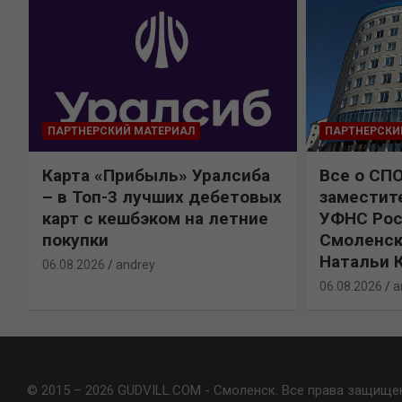
ПАРТНЕРСКИЙ МАТЕРИАЛ
ПАРТНЕРСКИ
Карта «Прибыль» Уралсиба
Все о СП
%
– в Топ-3 лучших дебетовых
заместит
карт с кешбэком на летние
УФНС Рос
покупки
Смоленск
Натальи 
06.08.2026
andrey
06.08.2026
a
© 2015 – 2026 GUDVILL.COM - Смоленск. Все права защище