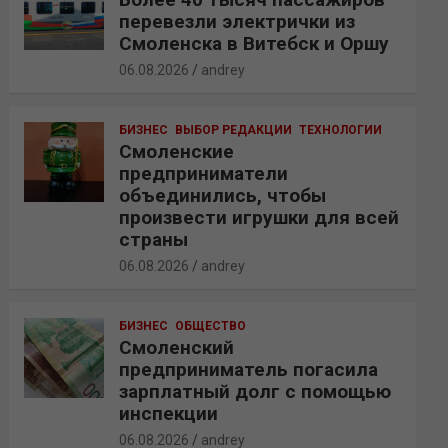
перевезли электрички из
Смоленска в Витебск и Оршу
06.08.2026
andrey
БИЗНЕС
ВЫБОР РЕДАКЦИИ
ТЕХНОЛОГИИ
Смоленские
предприниматели
объединились, чтобы
произвести игрушки для всей
страны
06.08.2026
andrey
БИЗНЕС
ОБЩЕСТВО
Смоленский
предприниматель погасила
зарплатный долг с помощью
инспекции
06.08.2026
andrey