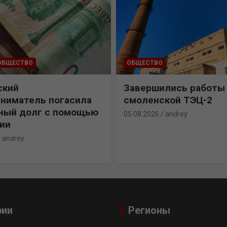
ОБЩЕСТВО
ОБЩЕСТВО
ский
Завершились работы
ниматель погасила
смоленской ТЭЦ-2
ный долг с помощью
05.08.2026
andrey
ии
andrey
рии
Регионы