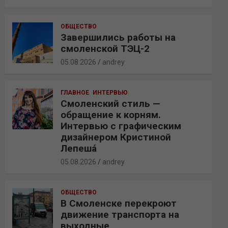
ОБЩЕСТВО
Завершились работы на
смоленской ТЭЦ-2
05.08.2026
andrey
ГЛАВНОЕ
ИНТЕРВЬЮ
Смоленский стиль —
обращение к корням.
Интервью с графическим
дизайнером Кристиной
Лепешá
05.08.2026
andrey
ОБЩЕСТВО
В Смоленске перекроют
движение транспорта на
выходные