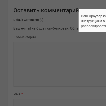
Оставить комментарий
Ваш браузер б
Default Comments (0)
инструкциям в
разблокироват
Ваш e-mail не будет опубликован.
Обязательные поля 
Комментарий
Имя
*