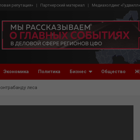
ловая репутация»
Партнерский материал
Медиахолдинг «Гудвилл
Экономика
Политика
Бизнес
Общество
Ж
контрабанду леса