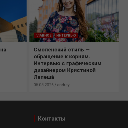
ГЛАВНОЕ
ИНТЕРВЬЮ
 на
Смоленский стиль —
обращение к корням.
Интервью с графическим
дизайнером Кристиной
0
Лепешá
05.08.2026
andrey
Контакты