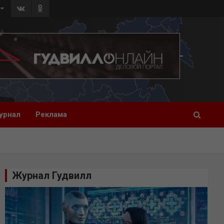
»
урнал
Реклама
Журнал Гудвилл