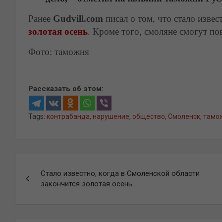
Ранее
Gudvill.com
писал о том, что стало извес
золотая осень
. Кроме того, смоляне смогут п
Фото: таможня
Рассказать об этом:
Tags:
контрабанда
,
нарушение
,
общество
,
Смоленск
,
тамо
Навигация
Стало известно, когда в Смоленской области
по
закончится золотая осень
записям