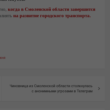
тно,
когда в Смоленской области завершится
овлиять
на развитие городского транспорта.
жня
Чиновница из Смоленской области столкнулась
с анонимными угрозами в Телеграм