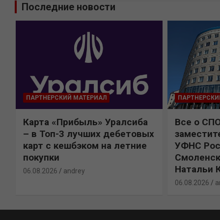
Последние новости
ПАРТНЕРСКИЙ МАТЕРИАЛ
ПАРТНЕРСКИ
Карта «Прибыль» Уралсиба
Все о СП
%
– в Топ-3 лучших дебетовых
заместит
карт с кешбэком на летние
УФНС Рос
покупки
Смоленск
Натальи 
06.08.2026
andrey
06.08.2026
a