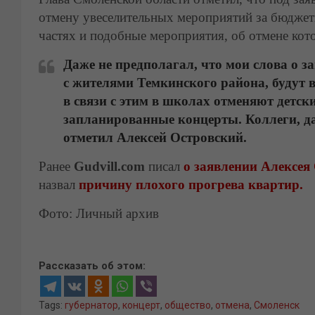
отмену увеселительных мероприятий за бюджетн
частях и подобные мероприятия, об отмене кот
Даже не предполагал, что мои слова о з
с жителями Темкинского района, будут 
в связи с этим в школах отменяют детск
запланированные концерты. Коллеги, дав
отметил Алексей Островский.
Ранее
Gudvill.com
писал
о заявлении Алексея
назвал
причину плохого прогрева квартир.
Фото: Личный архив
Рассказать об этом:
Tags:
губернатор
,
концерт
,
общество
,
отмена
,
Смоленск