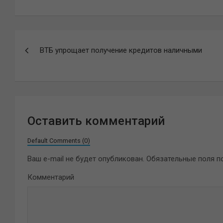
Навигация
ВТБ упрощает получение кредитов наличными
по
записям
Оставить комментарий
Default Comments (0)
Ваш e-mail не будет опубликован.
Обязательные поля 
Комментарий