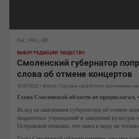
Exif_JPEG_420
ВЫБОР РЕДАКЦИИ
ОБЩЕСТВО
Смоленский губернатор попр
слова об отмене концертов
30.09.2022
andrey
Сделать «gudvill.com» источником нов
Глава Смоленской области не предполагал, 
Вслед за заявлением губернатора об отмене ко
бюджетных учреждений и заведений культуры н
Островский пояснил, что имел в виду не тоталь
Глава Смоленской области отметил, что под зая