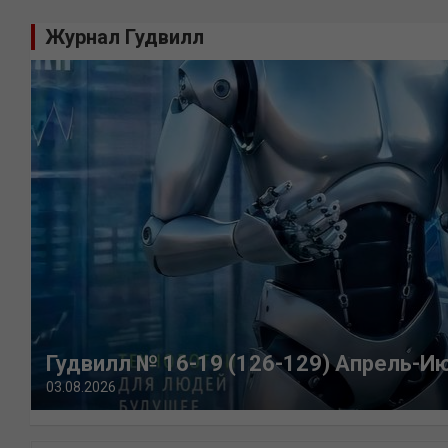
Журнал Гудвилл
Гудвилл № 16-19 (126-129) Апрель-И
03.08.2026