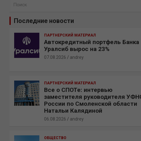
П
о
и
Последние новости
с
к
ПАРТНЕРСКИЙ МАТЕРИАЛ
Автокредитный портфель Банка
Уралсиб вырос на 23%
07.08.2026
andrey
ПАРТНЕРСКИЙ МАТЕРИАЛ
Все о СПОТе: интервью
заместителя руководителя УФН
России по Смоленской области
Натальи Калядиной
06.08.2026
andrey
ОБЩЕСТВО