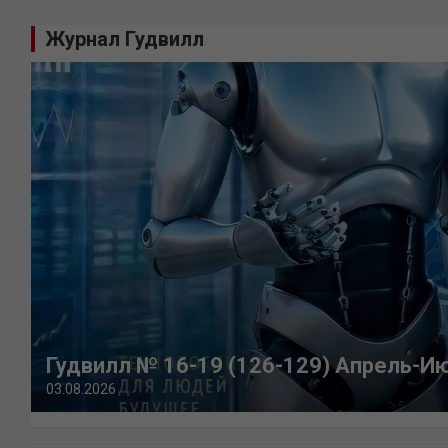
Журнал Гудвилл
Гудвилл № 16-19 (126-129) Апрель-И
03.08.2026