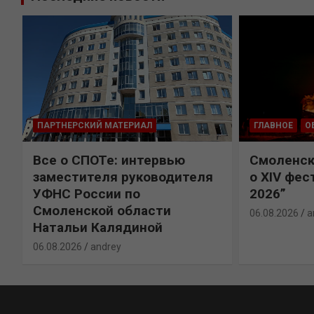
ПАРТНЕРСКИЙ МАТЕРИАЛ
ГЛАВНОЕ
О
Все о СПОТе: интервью
Смоленск
х
заместителя руководителя
о XIV фес
УФНС России по
2026”
Смоленской области
06.08.2026
a
Натальи Калядиной
06.08.2026
andrey