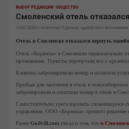
ВЫБОР РЕДАКЦИИ
ОБЩЕСТВО
Смоленский отель отказался
13.02.2024
romirerma
Сделать «gudvill.com» источником
Отель в Смоленске отказался вернуть ошиб
Отель «Борвиха» в Смоленске первоначально от
проживание. Туристы перепутали его с организ
Клиенты забронировали номер и оплатили услуг
Прибыв для заселения в отель в новосибирском
забронировали и оплатили номер в отеле в Смол
Самостоятельно урегулировать сложившуюся си
управления, ООО «Борвиха» принято решение о
Ранее
Gudvill.com
писал о том, что
в Смоленск