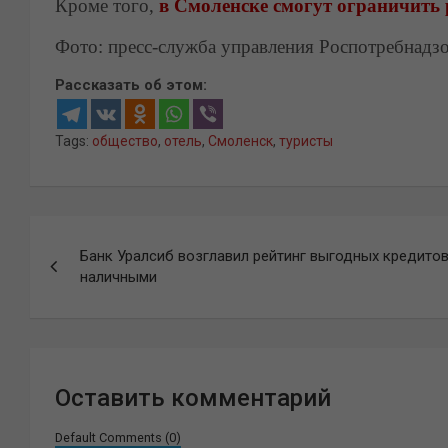
Кроме того,
в Смоленске смогут ограничить 
Фото: пресс-служба управления Роспотребнадз
Рассказать об этом:
Tags:
общество
,
отель
,
Смоленск
,
туристы
Навигация
Банк Уралсиб возглавил рейтинг выгодных кредито
по
наличными
записям
Оставить комментарий
Default Comments (0)