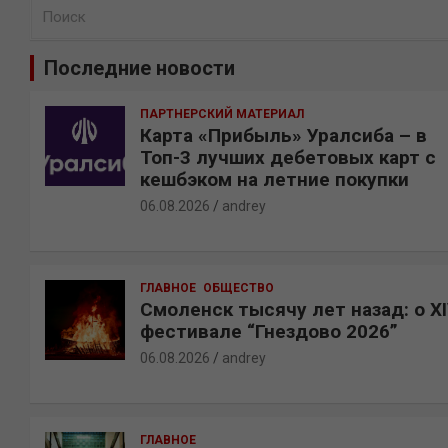
П
о
и
Последние новости
с
к
ПАРТНЕРСКИЙ МАТЕРИАЛ
Карта «Прибыль» Уралсиба – в
Топ-3 лучших дебетовых карт с
кешбэком на летние покупки
06.08.2026
andrey
ГЛАВНОЕ
ОБЩЕСТВО
Смоленск тысячу лет назад: о X
фестивале “Гнездово 2026”
06.08.2026
andrey
ГЛАВНОЕ