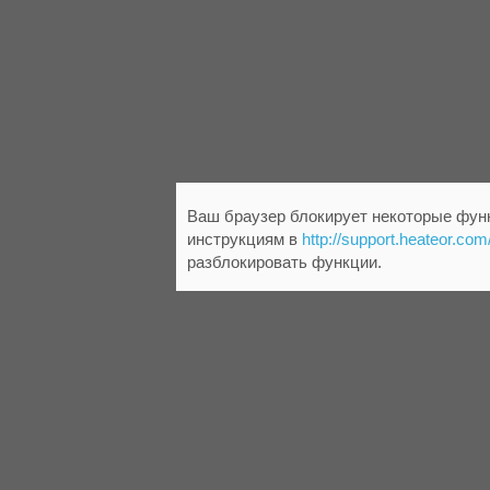
Ваш браузер блокирует некоторые функ
инструкциям в
http://support.heateor.com
разблокировать функции.