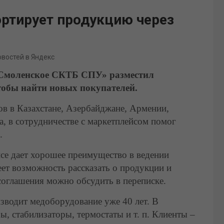
ртирует продукцию через
овостей в Яндекс
Смоленское СКТБ СПУ» разместил
тобы найти новых покупателей.
в в Казахстане, Азербайджане, Армении,
а, в сотрудничестве с маркетплейсом помог
.
йсе дает хорошее преимущество в ведении
еет возможность рассказать о продукции и
 соглашения можно обсудить в переписке.
водит медоборудование уже 40 лет. В
, стабилизаторы, термостаты и т. п. Клиенты –