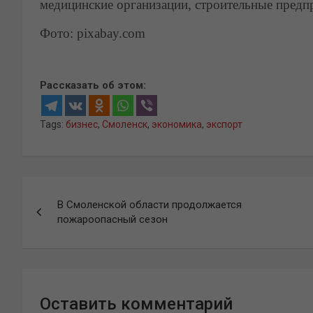
медицинские организации, строительные предп
Фото: pixabay.com
Рассказать об этом:
Tags:
бизнес
,
Смоленск
,
экономика
,
экспорт
Навигация
В Смоленской области продолжается
по
пожароопасный сезон
записям
Оставить комментарий