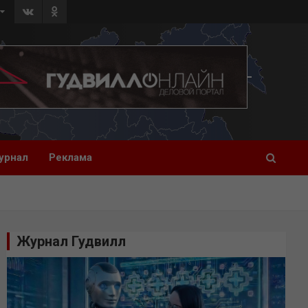
урнал
Реклама
Журнал Гудвилл