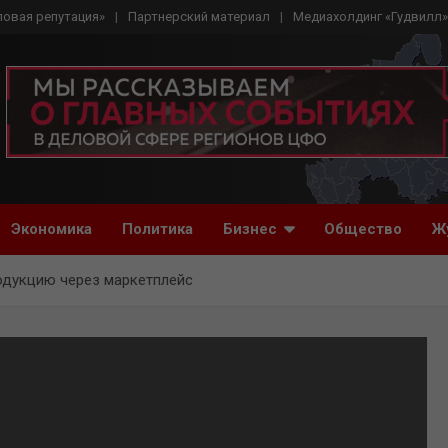
ловая репутация»
Партнерский материал
Медиахолдинг «Гудвилл»
Экономика
Политика
Бизнес
Общество
Ж
одукцию через маркетплейс