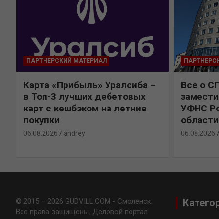
ПАРТНЕРСКИЙ МАТЕРИАЛ
ПАРТНЕРС
Карта «Прибыль» Уралсиба –
Все о С
в Топ-3 лучших дебетовых
замести
карт с кешбэком на летние
УФНС Ро
покупки
области
06.08.2026
andrey
06.08.2026
© 2015 – 2026 GUDVILL.COM - Смоленск.
Катего
Все права защищены. Деловой портал