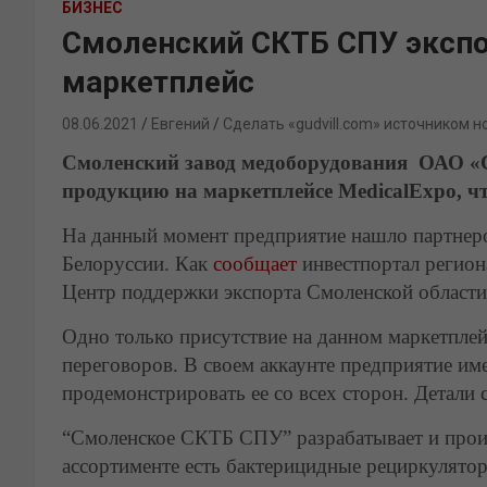
БИЗНЕС
Смоленский СКТБ СПУ экспо
маркетплейс
08.06.2021
Евгений
Сделать «gudvill.com» источником н
Смоленский завод медоборудования ОАО «
продукцию на маркетплейсе MedicalExpo, ч
На данный момент предприятие нашло партнеро
Белоруссии. Как
сообщает
инвестпортал регион
Центр поддержки экспорта Смоленской области
Одно только присутствие на данном маркетпле
переговоров. В своем аккаунте предприятие им
продемонстрировать ее со всех сторон. Детали
“Смоленское СКТБ СПУ” разрабатывает и произ
ассортименте есть бактерицидные рециркуляторы