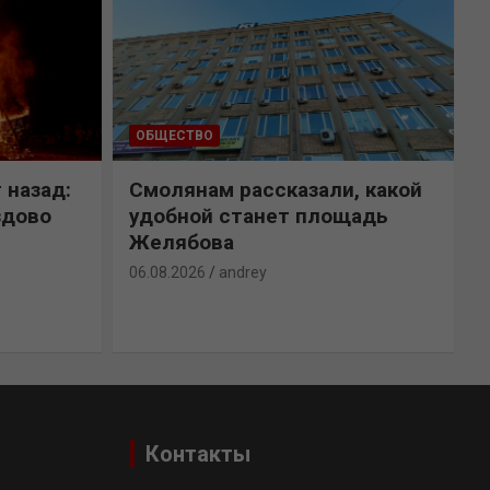
ОБЩЕСТВО
 назад:
Смолянам рассказали, какой
здово
удобной станет площадь
Желябова
06.08.2026
andrey
0
Контакты