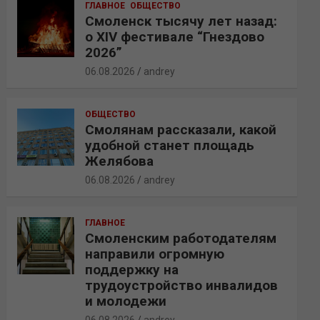
ГЛАВНОЕ
ОБЩЕСТВО
Смоленск тысячу лет назад:
о XIV фестивале “Гнездово
2026”
06.08.2026
andrey
ОБЩЕСТВО
Смолянам рассказали, какой
удобной станет площадь
Желябова
06.08.2026
andrey
ГЛАВНОЕ
Смоленским работодателям
направили огромную
поддержку на
трудоустройство инвалидов
и молодежи