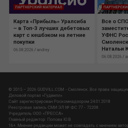
ПАРТНЕРСКИЙ МАТЕРИАЛ
ПАРТНЕРСКИ
Карта «Прибыль» Уралсиба
Все о СП
%
– в Топ-3 лучших дебетовых
заместит
карт с кешбэком на летние
УФНС Рос
покупки
Смоленск
Натальи 
06.08.2026
andrey
06.08.2026
a
© 2015 – 2026 GUDVILL.COM - Смоленск. Все права защище
Деловой портал «Гудвилл»
Сайт зарегистрирован Роскомнадзором 24.01.2018
Реестровая запись СМИ ЭЛ № ФС 77 - 72208
Учредитель ООО «ПРЕССА»
Главный редактор: Попова Ю.В.
16+. Мнение редакции может не совпадать с мнением авто