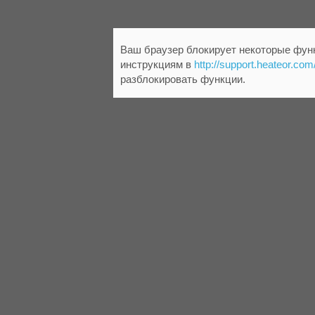
Ваш браузер блокирует некоторые функ
инструкциям в
http://support.heateor.com
разблокировать функции.