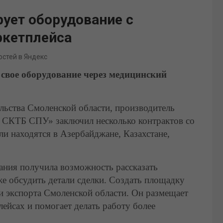
ует оборудование с
кетплейса
остей в Яндекс
свое оборудование через медицинский
ьства Смоленской области, производитель
СКТБ СПУ» заключил несколько контрактов со
и находятся в Азербайджане, Казахстане,
пания получила возможность рассказать
же обсудить детали сделки. Создать площадку
и экспорта Смоленской области. Он размещает
ейсах и помогает делать работу более