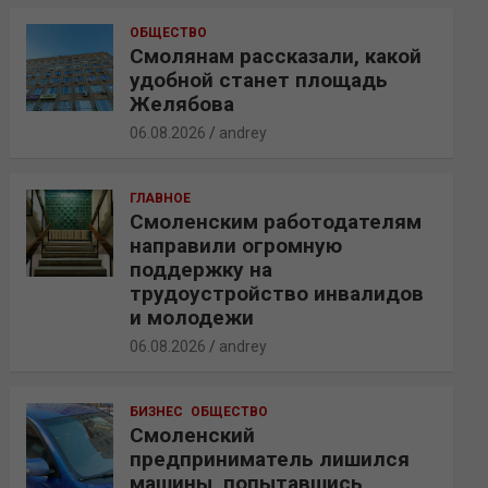
ОБЩЕСТВО
Смолянам рассказали, какой
удобной станет площадь
Желябова
06.08.2026
andrey
ГЛАВНОЕ
Смоленским работодателям
направили огромную
поддержку на
трудоустройство инвалидов
и молодежи
06.08.2026
andrey
БИЗНЕС
ОБЩЕСТВО
Смоленский
предприниматель лишился
машины, попытавшись