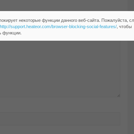
локирует некоторые функции данного веб-сайта. Пожалуйста, с
помечены
*
http://support.heateor.com/browser-blocking-social-features/
, чтобы
ь функции.