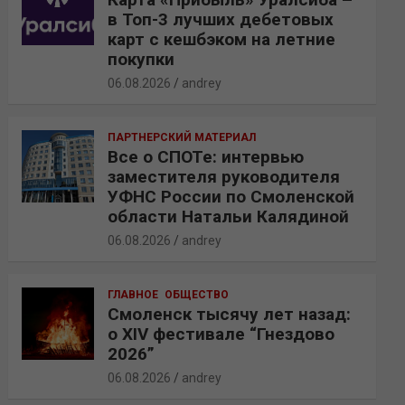
в Топ-3 лучших дебетовых
карт с кешбэком на летние
покупки
06.08.2026
andrey
ПАРТНЕРСКИЙ МАТЕРИАЛ
Все о СПОТе: интервью
заместителя руководителя
УФНС России по Смоленской
области Натальи Калядиной
06.08.2026
andrey
ГЛАВНОЕ
ОБЩЕСТВО
Смоленск тысячу лет назад:
о XIV фестивале “Гнездово
2026”
06.08.2026
andrey