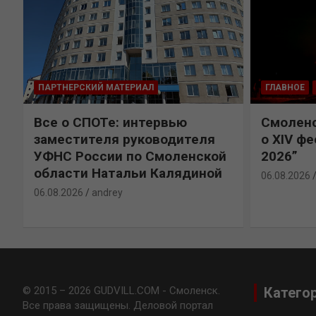
ПАРТНЕРСКИЙ МАТЕРИАЛ
ГЛАВНОЕ
Все о СПОТе: интервью
Смоленс
заместителя руководителя
о XIV ф
УФНС России по Смоленской
2026”
области Натальи Калядиной
06.08.2026
06.08.2026
andrey
© 2015 – 2026 GUDVILL.COM - Смоленск.
Катего
Все права защищены. Деловой портал