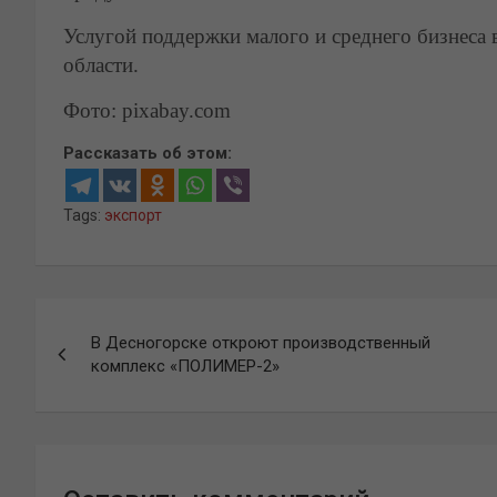
Услугой поддержки малого и среднего бизнеса
области.
Фото: pixabay.com
Рассказать об этом:
Tags:
экспорт
Навигация
В Десногорске откроют производственный
по
комплекс «ПОЛИМЕР-2»
записям