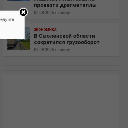
провезти драгметаллы
06.08.2026
andrey
ледуйте
ЭКОНОМИКА
В Смоленской области
сократился грузооборот
06.08.2026
andrey