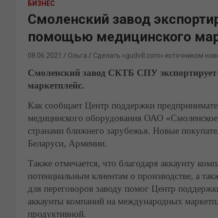
БИЗНЕС
Смоленский завод экспортир
помощью медицинского мар
08.06.2021
Ольга
Сделать «gudvill.com» источником нов
Смоленский завод СКТБ СПУ экспортирует 
маркетплейс.
Как сообщает Центр поддержки предпринимател
медицинского оборудования ОАО «Смоленское 
странами ближнего зарубежья. Новые покупател
Беларуси, Армении.
Также отмечается, что благодаря аккаунту ком
потенциальным клиентам о производстве, а так
для переговоров заводу помог Центр поддержк
аккаунты компаний на международных маркетпл
продуктивной.