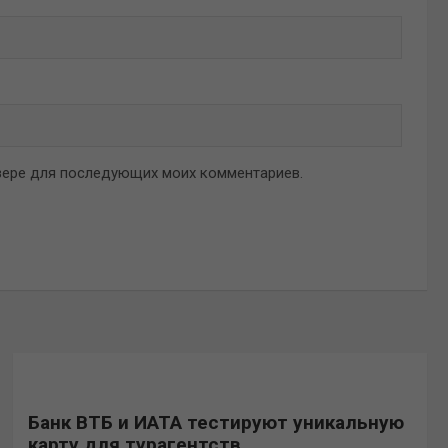
аузере для последующих моих комментариев.
Банк ВТБ и ИАТА тестируют уникальную
карту для турагентств