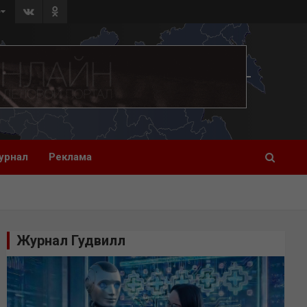
»
урнал
Реклама
Журнал Гудвилл