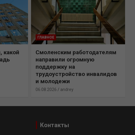
ГЛАВНОЕ
, какой
Смоленским работодателям
щадь
направили огромную
поддержку на
трудоустройство инвалидов
и молодежи
0
06.08.2026
andrey
Контакты