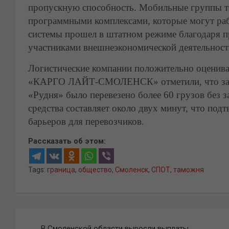
пропускную способность. Мобильные группы 
программными комплексами, которые могут рабо
системы прошел в штатном режиме благодаря п
участниками внешнеэкономической деятельност
Логистические компании положительно оценива
«КАРГО ЛАЙТ-СМОЛЕНСК» отметили, что за пе
«Рудня» было перевезено более 60 грузов без 
средства составляет около двух минут, что по
барьеров для перевозчиков.
Рассказать об этом:
Tags:
граница
,
общество
,
Смоленск
,
СПОТ
,
таможня
Навигация
В Смоленской области выросли выплаты