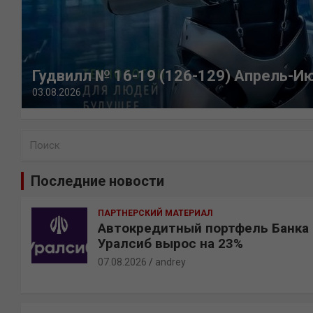
Гудвилл № 16-19 (126-129) Апрель-И
03.08.2026
П
о
и
Последние новости
с
к
ПАРТНЕРСКИЙ МАТЕРИАЛ
Автокредитный портфель Банка
Уралсиб вырос на 23%
07.08.2026
andrey