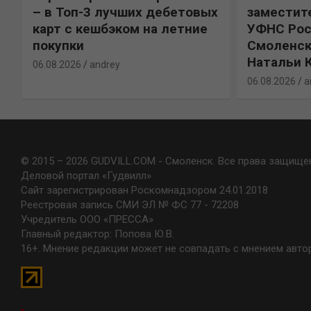
%
– в Топ-3 лучших дебетовых
заместит
карт с кешбэком на летние
УФНС Рос
покупки
Смоленск
Натальи 
06.08.2026
andrey
06.08.2026
a
© 2015 – 2026 GUDVILL.COM - Смоленск. Все права защище
Деловой портал «Гудвилл»
Сайт зарегистрирован Роскомнадзором 24.01.2018
Реестровая запись СМИ ЭЛ № ФС 77 - 72208
Учредитель ООО «ПРЕССА»
Главный редактор: Попова Ю.В.
16+. Мнение редакции может не совпадать с мнением авто