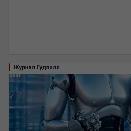
Журнал Гудвилл