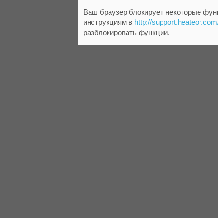
Ваш браузер блокирует некоторые функ
инструкциям в
http://support.heateor.com
разблокировать функции.