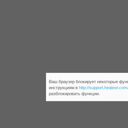
Ваш браузер блокирует некоторые функ
инструкциям в
http://support.heateor.com
разблокировать функции.