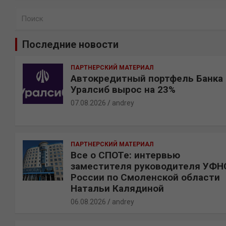
П
о
и
Последние новости
с
к
ПАРТНЕРСКИЙ МАТЕРИАЛ
Автокредитный портфель Банка
Уралсиб вырос на 23%
07.08.2026
andrey
ПАРТНЕРСКИЙ МАТЕРИАЛ
Все о СПОТе: интервью
заместителя руководителя УФН
России по Смоленской области
Натальи Калядиной
06.08.2026
andrey