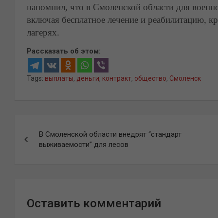
напомнил, что в Смоленской области для военн
включая бесплатное лечение и реабилитацию, к
лагерях.
Рассказать об этом:
Tags:
выплаты
,
деньги
,
контракт
,
общество
,
Смоленск
Навигация
В Смоленской области внедрят “стандарт
по
выживаемости” для лесов
записям
Оставить комментарий