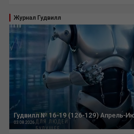
Журнал Гудвилл
Гудвилл № 16-19 (126-129) Апрель-И
03.08.2026