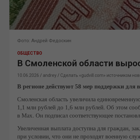
Фото: Андрей Федоскин
ОБЩЕСТВО
В Смоленской области выро
10.06.2026
andrey
Сделать «gudvill.com» источником нов
В регионе действуют 58 мер поддержки для 
Смоленская область увеличила единовременную
1,1 млн рублей до 1,6 млн рублей. Об этом со
в Мах. Он подписал соответствующее постановле
Увеличенная выплата доступна для граждан, зак
при условии, что они не проходят военную слу