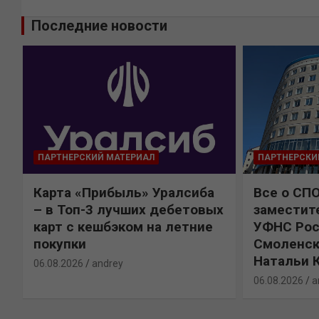
Последние новости
ПАРТНЕРСКИЙ МАТЕРИАЛ
ПАРТНЕРСКИ
Карта «Прибыль» Уралсиба
Все о СП
%
– в Топ-3 лучших дебетовых
заместит
карт с кешбэком на летние
УФНС Рос
покупки
Смоленск
Натальи 
06.08.2026
andrey
06.08.2026
a