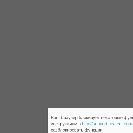
Ваш браузер блокирует некоторые функ
инструкциям в
http://support.heateor.com
разблокировать функции.