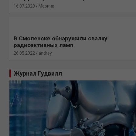
16.07.2020
Марина
В Смоленске обнаружили свалку
радиоактивных ламп
26.05.2022
andrey
Журнал Гудвилл