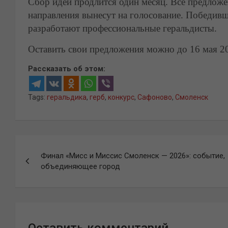
Сбор идей продлится один месяц. Все предложе
направления вынесут на голосование. Победивш
разработают профессиональные геральдисты.
Оставить свои предложения можно до 16 мая 202
Рассказать об этом:
Tags:
геральдика
,
герб
,
конкурс
,
Сафоново
,
Смоленск
Навигация
Финал «Мисс и Миссис Смоленск — 2026»: событие,
по
объединяющее город
записям