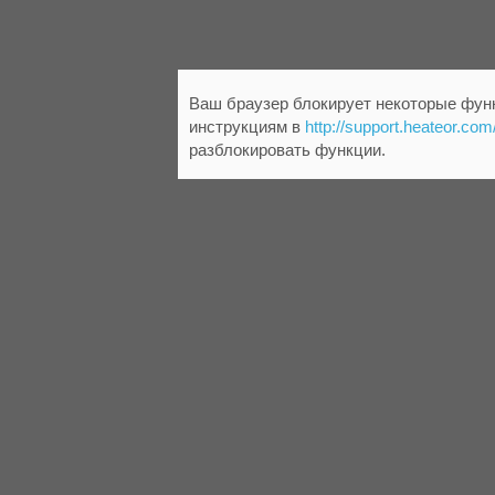
Ваш браузер блокирует некоторые функ
инструкциям в
http://support.heateor.com
разблокировать функции.