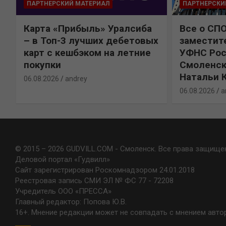
ПАРТНЕРСКИЙ МАТЕРИАЛ
ПАРТНЕРСКИ
Карта «Прибыль» Уралсиба
Все о СП
%
– в Топ-3 лучших дебетовых
заместит
карт с кешбэком на летние
УФНС Рос
покупки
Смоленск
Натальи 
06.08.2026
andrey
06.08.2026
a
© 2015 – 2026 GUDVILL.COM - Смоленск. Все права защище
Деловой портал «Гудвилл»
Сайт зарегистрирован Роскомнадзором 24.01.2018
Реестровая запись СМИ ЭЛ № ФС 77 - 72208
Учредитель ООО «ПРЕССА»
Главный редактор: Попова Ю.В.
16+. Мнение редакции может не совпадать с мнением авто