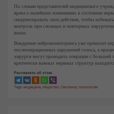
По словам представителей медицинского учрежд
врача о малейших изменениях в состоянии нерв
скорректировать свои действия, чтобы избежат
контроль при сложных и повторных хирургичес
выше.
Внедрение нейромониторинга уже приносит перв
послеоперационных нарушений голоса, а процес
хирурги могут проводить операции с большей т
критически важных нервных структур находитс
Рассказать об этом:
Tags:
медицина
,
общество
,
Смоленск
,
технологии
Навигация