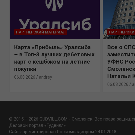
ПАРТНЕРСКИЙ МАТЕРИАЛ
ПАРТНЕРСКИ
Карта «Прибыль» Уралсиба
Все о СП
%
– в Топ-3 лучших дебетовых
заместит
карт с кешбэком на летние
УФНС Рос
покупки
Смоленск
Натальи 
06.08.2026
andrey
06.08.2026
a
© 2015 – 2026 GUDVILL.COM - Смоленск. Все права защище
Деловой портал «Гудвилл»
Сайт зарегистрирован Роскомнадзором 24.01.2018