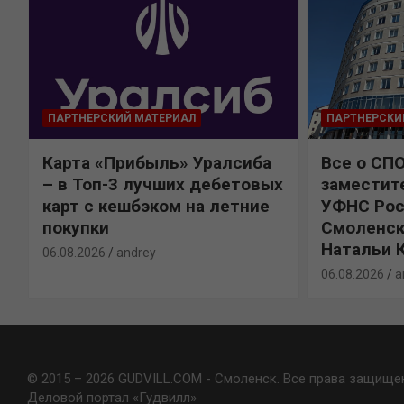
ПАРТНЕРСКИЙ МАТЕРИАЛ
ПАРТНЕРСКИ
Карта «Прибыль» Уралсиба
Все о СП
%
– в Топ-3 лучших дебетовых
заместит
карт с кешбэком на летние
УФНС Рос
покупки
Смоленск
Натальи 
06.08.2026
andrey
06.08.2026
a
© 2015 – 2026 GUDVILL.COM - Смоленск. Все права защище
Деловой портал «Гудвилл»