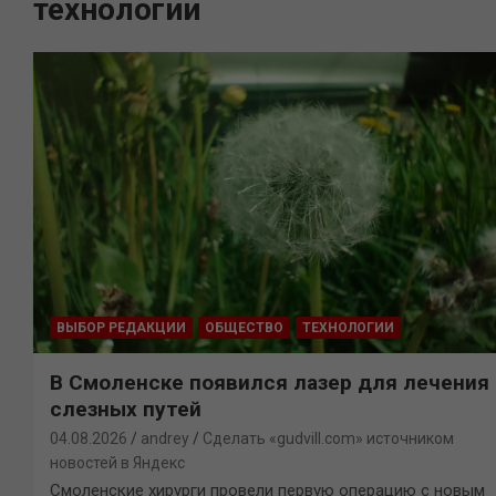
технологии
ВЫБОР РЕДАКЦИИ
ОБЩЕСТВО
ТЕХНОЛОГИИ
В Смоленске появился лазер для лечения
слезных путей
04.08.2026
andrey
Сделать «gudvill.com» источником
новостей в Яндекс
Смоленские хирурги провели первую операцию с новым