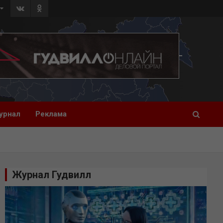
урнал
Реклама
Журнал Гудвилл