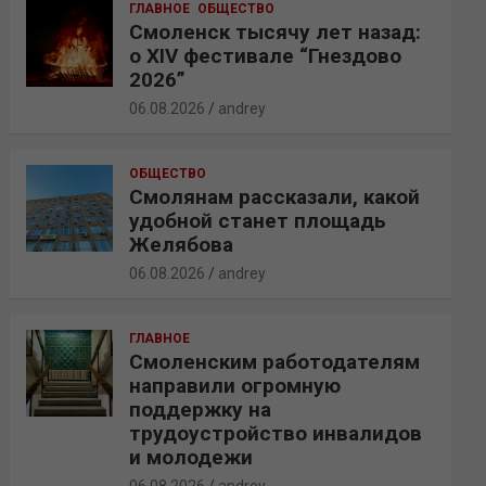
ГЛАВНОЕ
ОБЩЕСТВО
Смоленск тысячу лет назад:
о XIV фестивале “Гнездово
2026”
06.08.2026
andrey
ОБЩЕСТВО
Смолянам рассказали, какой
удобной станет площадь
Желябова
06.08.2026
andrey
ГЛАВНОЕ
Смоленским работодателям
направили огромную
поддержку на
трудоустройство инвалидов
и молодежи