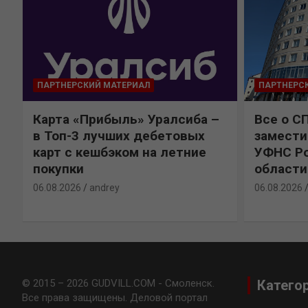
ПАРТНЕРСКИЙ МАТЕРИАЛ
ПАРТНЕРС
Карта «Прибыль» Уралсиба –
Все о С
в Топ-3 лучших дебетовых
замести
карт с кешбэком на летние
УФНС Ро
покупки
области
06.08.2026
andrey
06.08.2026
© 2015 – 2026 GUDVILL.COM - Смоленск.
Катего
Все права защищены. Деловой портал