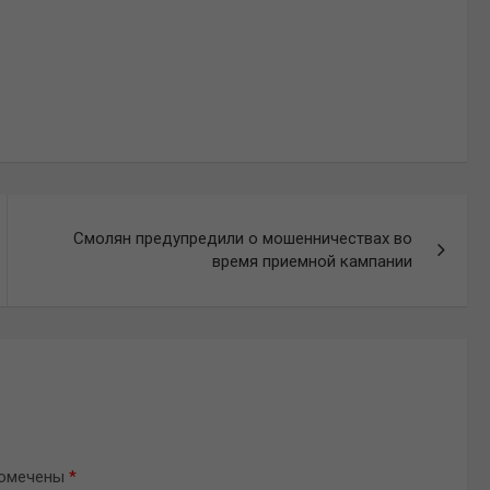
Смолян предупредили о мошенничествах во
время приемной кампании
помечены
*