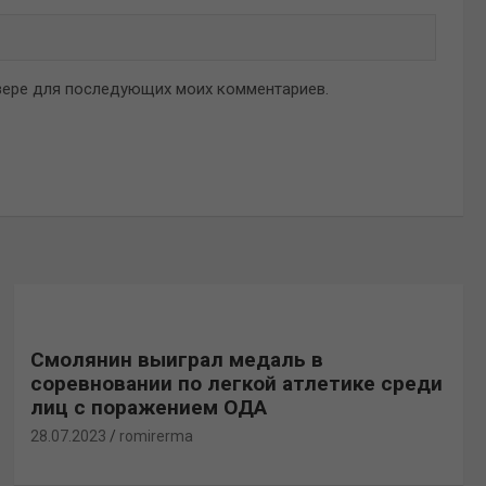
аузере для последующих моих комментариев.
Смолянин выиграл медаль в
соревновании по легкой атлетике среди
лиц с поражением ОДА
28.07.2023
romirerma