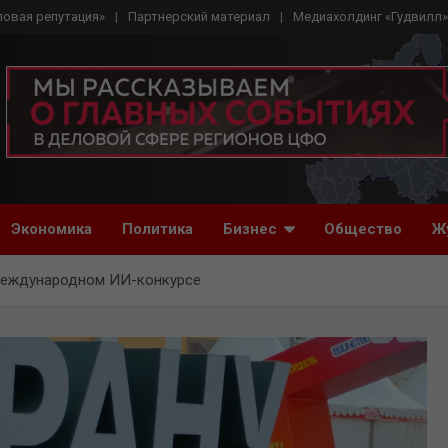
ловая репутация»
Партнерский материал
Медиахолдинг «Гудвилл»
Экономика
Политика
Бизнес
Общество
Ж
 международном ИИ-конкурсе