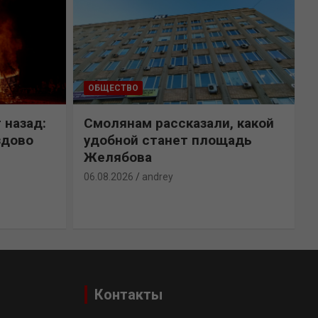
ОБЩЕСТВО
 назад:
Смолянам рассказали, какой
здово
удобной станет площадь
Желябова
06.08.2026
andrey
0
Контакты