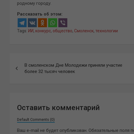
родному городу.
Рассказать об этом:
Tags:
ИИ
,
конкурс
,
общество
,
Смоленск
,
технологии
Навигация
В смоленском Дне Молодежи приняли участие
по
более 32 тысяч человек
записям
Оставить комментарий
Default Comments (0)
Ваш e-mail не будет опубликован.
Обязательные поля 