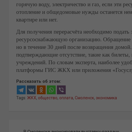
горячую воду, электричество и газ, если эти ре
отопление и общедомовые нужды останется неиз
квартире или нет.
Для получения перерасчёта необходимо подат
ресурсоснабжающую организацию. Обращение мо
но в течение 30 дней после возвращения домой
подтверждающие отсутствие, такие как билеты,
учреждений. По словам эксперта, наиболее уд
платформы ГИС ЖКХ или приложения «Госуслу
Рассказать об этом:
Tags:
ЖКХ
,
общество
,
оплата
,
Смоленск
,
экономика
Навигация
В Смоленске анонсировали выставку-раздачу