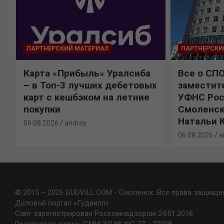
ПАРТНЕРСКИЙ МАТЕРИАЛ
ПАРТНЕРСКИ
Карта «Прибыль» Уралсиба
Все о СП
%
– в Топ-3 лучших дебетовых
заместит
карт с кешбэком на летние
УФНС Рос
покупки
Смоленск
Натальи 
06.08.2026
andrey
06.08.2026
a
© 2015 – 2026 GUDVILL.COM - Смоленск. Все права защище
Деловой портал «Гудвилл»
Сайт зарегистрирован Роскомнадзором 24.01.2018