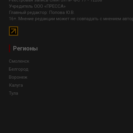
Реестровая запись СМИ ЭЛ № ФС 77 - 72208
Учредитель ООО «ПРЕССА»
Главный редактор: Попова Ю.В.
16+. Мнение редакции может не совпадать с мнением авто
Регионы
Смоленск
Белгород
Воронеж
Калуга
Тула