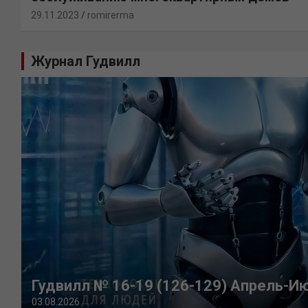
29.11.2023
romirerma
Журнал Гудвилл
Гудвилл № 16-19 (126-129) Апрель-И
03.08.2026