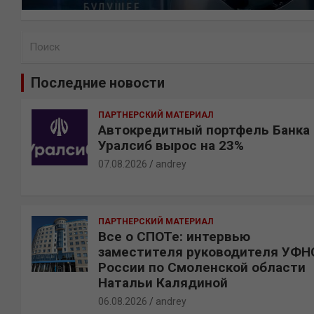
П
о
и
Последние новости
с
к
ПАРТНЕРСКИЙ МАТЕРИАЛ
Автокредитный портфель Банка
Уралсиб вырос на 23%
07.08.2026
andrey
ПАРТНЕРСКИЙ МАТЕРИАЛ
Все о СПОТе: интервью
заместителя руководителя УФН
России по Смоленской области
Натальи Калядиной
06.08.2026
andrey