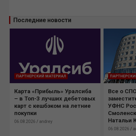
Последние новости
ПАРТНЕРСКИЙ МАТЕРИАЛ
ПАРТНЕРСКИ
Карта «Прибыль» Уралсиба
Все о СП
%
– в Топ-3 лучших дебетовых
заместит
карт с кешбэком на летние
УФНС Рос
покупки
Смоленск
Натальи 
06.08.2026
andrey
06.08.2026
a