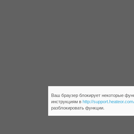
Ваш браузер блокирует некоторые функ
инструкциям в
http://support.heateor.com
разблокировать функции.