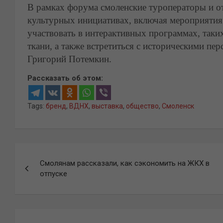
В рамках форума смоленские туроператоры и о
культурных инициативах, включая мероприятия
участвовать в интерактивных программах, таких
ткани, а также встретиться с историческими пе
Григорий Потемкин.
Рассказать об этом:
Tags:
бренд
,
ВДНХ
,
выставка
,
общество
,
Смоленск
Навигация
Смолянам рассказали, как сэкономить на ЖКХ в
по
отпуске
записям