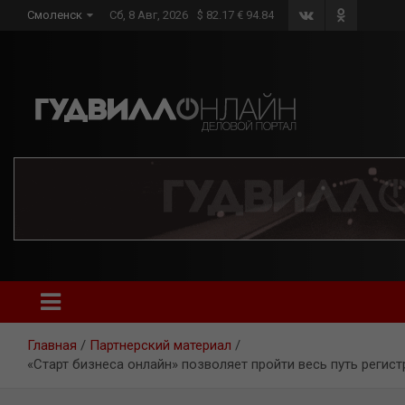
Skip
Смоленск
Сб, 8 Авг, 2026
$ 82.17 € 94.84
to
content
Главная
Партнерский материал
«Старт бизнеса онлайн» позволяет пройти весь путь регист