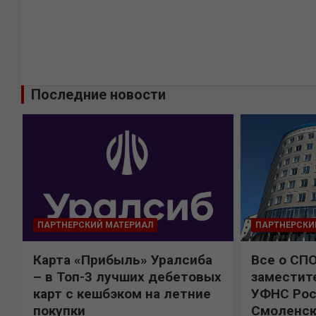
Последние новости
ПАРТНЕРСКИЙ МАТЕРИАЛ
ПАРТНЕРСКИ
Карта «Прибыль» Уралсиба
Все о СП
%
– в Топ-3 лучших дебетовых
заместит
карт с кешбэком на летние
УФНС Рос
покупки
Смоленск