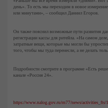
«Раньше мы все время измеряли «днями». Вот 
день». То есть мы переходим в новое измерение
или минутами», – сообщил Даниил Егоров.
Он также пояснил возможные пути развития дан
регистрации кассы для ритейла. «На самом деле
затратные вещи, которые мы могли бы упрости
того, чтобы мы туда перенесли, а не делать тол
Подробности смотрите в программе «Есть реше
канале «Россия 24».
https://www.nalog.gov.ru/rn77/news/activities_fts