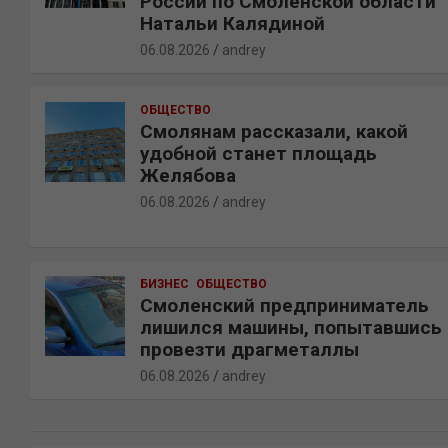
России по Смоленской области
Натальи Калядиной
06.08.2026
andrey
ОБЩЕСТВО
Смолянам рассказали, какой
удобной станет площадь
Желябова
06.08.2026
andrey
БИЗНЕС
ОБЩЕСТВО
Смоленский предприниматель
лишился машины, попытавшись
провезти драгметаллы
06.08.2026
andrey