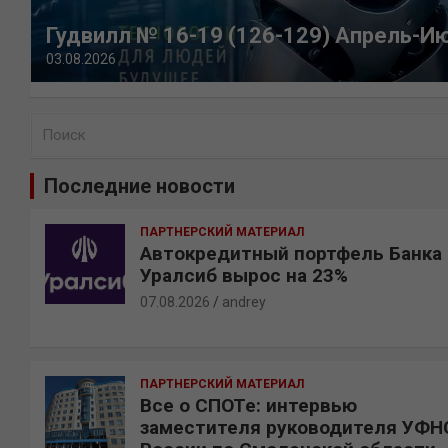
Гудвилл № 16-19 (126-129) Апрель-И
03.08.2026
П
о
и
Последние новости
с
к
ПАРТНЕРСКИЙ МАТЕРИАЛ
Автокредитный портфель Банка
Уралсиб вырос на 23%
07.08.2026
andrey
ПАРТНЕРСКИЙ МАТЕРИАЛ
Все о СПОТе: интервью
заместителя руководителя УФН