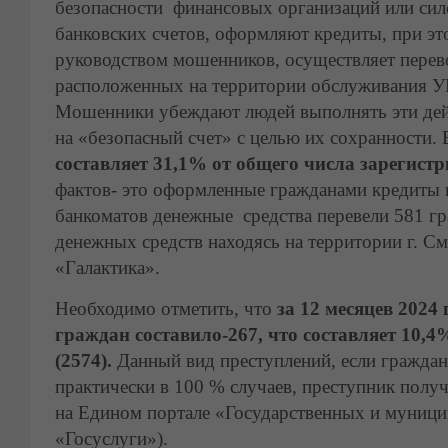
безопасности финансовых организаций или сил
банковских счетов, оформляют кредиты, при эт
руководством мошенников, осуществляет перев
расположенных на территории обслуживания У
Мошенники убеждают людей выполнять эти дейс
на «безопасный счет» с целью их сохранности.
составляет 31,1% от общего числа зарегист
фактов- это оформленные гражданами кредиты к
банкоматов денежные средства перевели 581 г
денежных средств находясь на территории г. См
«Галактика».
Необходимо отметить, что
за 12 месяцев 202
граждан составило-267, что составляет 10,
(2574).
Данный вид преступлений, если гражда
практически в 100 % случаев, преступник пол
на Едином портале «Государственных и муници
«Госуслуги»).