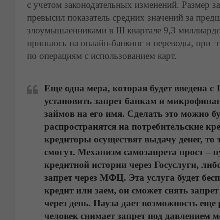
с учетом законодательных изменений. Размер з
превысил показатель средних значений за пред
злоумышленниками в III квартале 9,3 миллиар
пришлось на онлайн-банкинг и переводы, при 
по операциям с использованием карт.
Еще одна мера, которая будет введена с
установить запрет банкам и микрофина
займов на его имя. Сделать это можно бу
распространятся на потребительские кре
кредиторы осуществят выдачу денег, то 
смогут. Механизм самозапрета прост – 
кредитной истории через Госуслуги, либо
запрет через МФЦ. Эта услуга будет бес
кредит или заем, он сможет снять запре
через день. Пауза дает возможность еще 
человек снимает запрет под давлением м