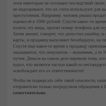
этом некоторые не осознают последствий своих
не подозревают, что их счета используют для вы
преступления. Например: человек решил продат
оценил её в 1000 рублей. Спустя какое–то время
купить эту вещь, просит номер телефона для о
Затем звонит, говорит, что допустил ошибку, и
карты, и продавец выполняет безобидную, на пе
Спустя еще какое-то время к продавцу приезжаю
оказывается, что покупатель – мошенник, а те 
путем. Деньги на самом деле перевели тому, кт
курсе, что является частью какой-то нестандар
освобождает его от ответственности!
Чтобы не подвергать себя такой опасности, ош
отправителю только посредством обращения в б
самостоятельно
.