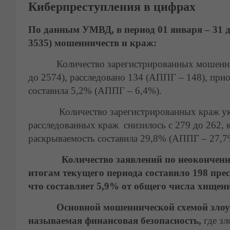
Киберпреступления в цифрах
По данным УМВД, в период 01 января – 31 
3535) мошенничеств и краж:
Количество зарегистрированных мошенничес
до 2574), расследовано 134 (АППГ – 148), при
составила 5,2% (АППГ – 6,4%).
Количество зарегистрированных краж указан
расследованных краж снизилось с 279 до 262, к
раскрываемость составила 29,8% (АППГ – 27,7
Количество заявлений по неоконченн
итогам текущего периода составило 198 пре
что составляет 5,9% от общего числа хищен
Основной мошеннической схемой злоумыш
называемая финансовая безопасность,
где з