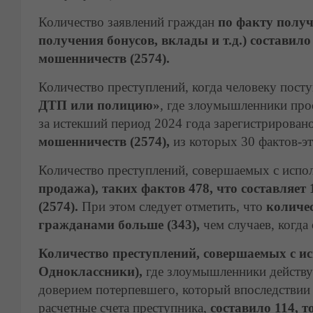
Количество заявлений граждан
по факту получ
получения бонусов, вклады и т.д.) составило
мошенничеств (2574).
Количество преступлений, когда человеку посту
ДТП или полицию»
,
где злоумышленники прос
за истекший период 2024 года зарегистрирован
мошенничеств (2574),
из которых 30 фактов-э
Количество преступлений, совершаемых с исп
продажа), таких фактов 478, что составляе
(2574).
При этом следует отметить, что
количес
гражданами больше (343),
чем случаев, когда
Количество преступлений, совершаемых с ис
Одноклассники),
где злоумышленники действую
доверием потерпевшего, который впоследствии 
расчетные счета преступника,
составило 114, т