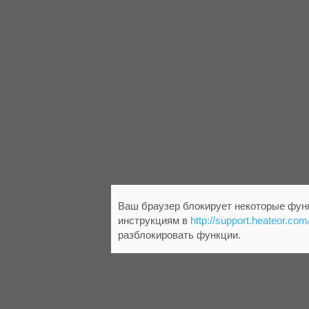
Ваш браузер блокирует некоторые функ
инструкциям в
http://support.heateor.com
разблокировать функции.