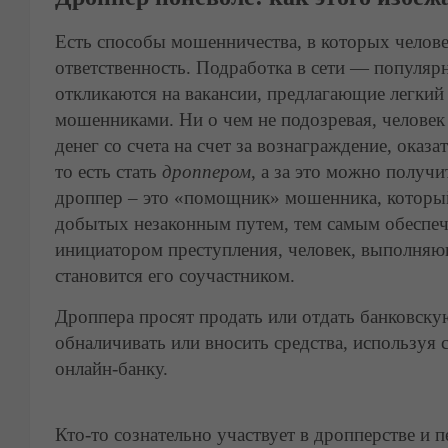
Есть способы мошенничества, в которых человек
ответственность. Подработка в сети — популяр
откликаются на вакансии, предлагающие легкий 
мошенниками. Ни о чем не подозревая, челове
денег со счета на счет за вознаграждение, ока
то есть стать
дроппером
, а за это можно получ
дроппер – это «помощник» мошенника, который
добытых незаконным путем, тем самым обеспеч
инициатором преступления, человек, выполняю
становится его соучастником.
Дроппера просят продать или отдать банковску
обналичивать или вносить средства, используя 
онлайн-банку.
Кто-то сознательно участвует в дропперстве и 