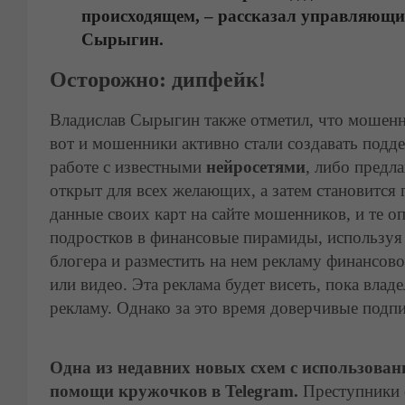
происходящем, – рассказал управляющи
Сырыгин.
Осторожно: дипфейк!
Владислав Сырыгин также отметил, что мошенни
вот и мошенники активно стали создавать подд
работе с известными
нейросетями
, либо предл
открыт для всех желающих, а затем становится
данные своих карт на сайте мошенников, и те 
подростков в финансовые пирамиды, использу
блогера и разместить на нем рекламу финансов
или видео. Эта реклама будет висеть, пока влад
рекламу. Однако за это время доверчивые подп
Одна из недавних новых схем с использован
помощи кружочков в Telegram.
Преступники 