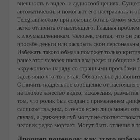
внешность в видео- и аудиосообщениях. Сущес
автоматически, и помогают его настраивать и о
Telegram
можно при помощи бота в самом мессе
легко отличить от настоящего. Главная пробле
к злоумышленникам. Человек, считая, что он р
просьбе деньги или раскрыть свои персональны
Избежать такого обмана поможет только критич
ранее этот человек писал вам редко и общение 
«кружочков» наряду со странными просьбами пе
здесь явно что-то не так. Обязательно дозвонит
Отличить поддельное сообщение от настоящег
на плохое качество видео, искажения, размытия
том, что ролик был создан с применением дипф
слишком гладким, оттенок кожи лица может отл
скулах, а движения губ могут не соответствова
человек редко моргает. Могут быть отличия в т
Дроппер поневоле: как этого избеж