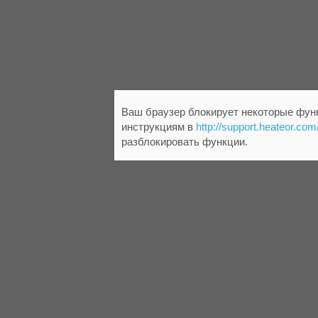
Ваш браузер блокирует некоторые функ
инструкциям в
http://support.heateor.com
разблокировать функции.