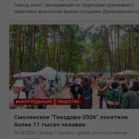
Сквозь века”, проходивший на территории крупнейшего
памятника археологии времен создания Древнерусского
ВЫБОР РЕДАКЦИИ
ОБЩЕСТВО
Смоленское “Гнездово-2026” посетили
более 11 тысяч человек
04.08.2026
andrey
Сделать «gudvill.com» источником