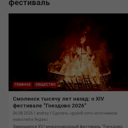
фестиваль
ГЛАВНОЕ
ОБЩЕСТВО
Смоленск тысячу лет назад: о XIV
фестивале “Гнездово 2026”
06.08.2026
andrey
Сделать «gudvill.com» источником
новостей в Яндекс
Завершился XVI международный фестиваль “Гнездово.