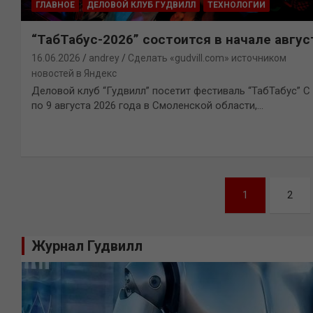
ГЛАВНОЕ
ДЕЛОВОЙ КЛУБ ГУДВИЛЛ
ТЕХНОЛОГИИ
“ТабТабус-2026” состоится в начале авгус
16.06.2026
andrey
Сделать «gudvill.com» источником
новостей в Яндекс
Деловой клуб “Гудвилл” посетит фестиваль “ТабТабус” С
по 9 августа 2026 года в Смоленской области,…
Навигация
1
2
по
записям
Журнал Гудвилл