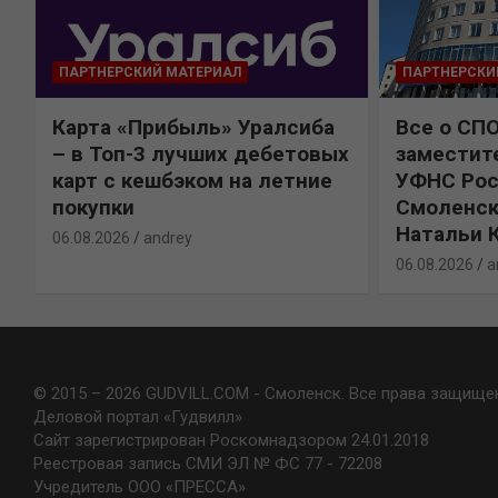
ПАРТНЕРСКИЙ МАТЕРИАЛ
ПАРТНЕРСКИ
Карта «Прибыль» Уралсиба
Все о СП
%
– в Топ-3 лучших дебетовых
заместит
карт с кешбэком на летние
УФНС Рос
покупки
Смоленск
Натальи 
06.08.2026
andrey
06.08.2026
a
© 2015 – 2026 GUDVILL.COM - Смоленск. Все права защище
Деловой портал «Гудвилл»
Сайт зарегистрирован Роскомнадзором 24.01.2018
Реестровая запись СМИ ЭЛ № ФС 77 - 72208
Учредитель ООО «ПРЕССА»