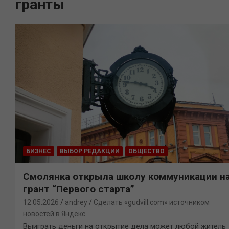
гранты
БИЗНЕС
ВЫБОР РЕДАКЦИИ
ОБЩЕСТВО
Смолянка открыла школу коммуникации н
грант “Первого старта”
12.05.2026
andrey
Сделать «gudvill.com» источником
новостей в Яндекс
Выиграть деньги на открытие дела может любой житель