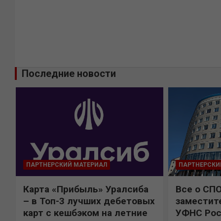
Последние новости
ПАРТНЕРСКИЙ МАТЕРИАЛ
ПАРТНЕРСКИ
Карта «Прибыль» Уралсиба
Все о СП
%
– в Топ-3 лучших дебетовых
заместит
карт с кешбэком на летние
УФНС Рос