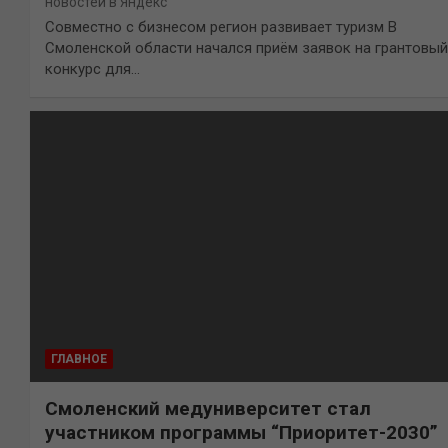
новостей в Яндекс
Совместно с бизнесом регион развивает туризм В
Смоленской области начался приём заявок на грантовый
конкурс для…
ГЛАВНОЕ
Смоленский медуниверситет стал
участником программы “Приоритет-2030”