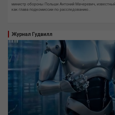
министр обороны Польши Антоний Мачеревич, известны
как глава подкомиссии по расследованию…
Журнал Гудвилл