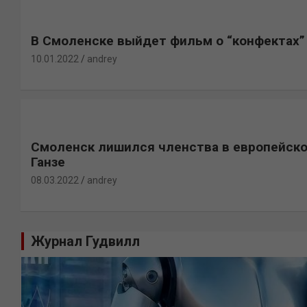
В Смоленске выйдет фильм о “конфектах”
10.01.2022
andrey
Смоленск лишился членства в европейск
Ганзе
08.03.2022
andrey
Журнал Гудвилл