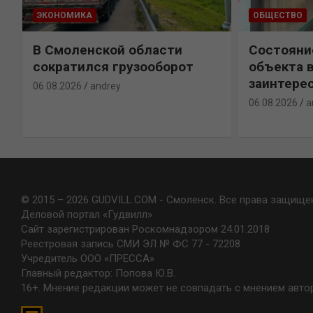
ЭКОНОМИКА
ОБЩЕСТВО
В Смоленской области
Состояни
сократился грузооборот
объекта 
заинтере
06.08.2026
andrey
06.08.2026
a
© 2015 – 2026 GUDVILL.COM - Смоленск. Все права защище
Деловой портал «Гудвилл»
Сайт зарегистрирован Роскомнадзором 24.01.2018
Реестровая запись СМИ ЭЛ № ФС 77 - 72208
Учредитель ООО «ПРЕССА»
Главный редактор: Попова Ю.В.
16+. Мнение редакции может не совпадать с мнением авто