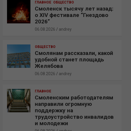
ГЛАВНОЕ
ОБЩЕСТВО
Смоленск тысячу лет назад:
о XIV фестивале “Гнездово
2026”
06.08.2026
andrey
ОБЩЕСТВО
Смолянам рассказали, какой
удобной станет площадь
Желябова
06.08.2026
andrey
ГЛАВНОЕ
Смоленским работодателям
направили огромную
поддержку на
трудоустройство инвалидов
и молодежи