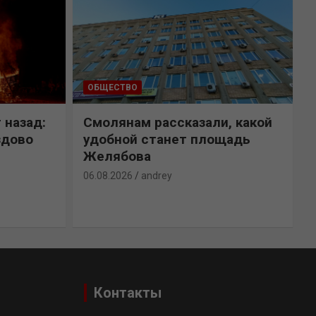
ОБЩЕСТВО
 назад:
Смолянам рассказали, какой
здово
удобной станет площадь
Желябова
06.08.2026
andrey
0
Контакты