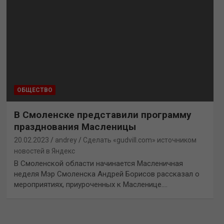
ОБЩЕСТВО
В Смоленске представили программу
празднования Масленицы
20.02.2023
andrey
Сделать «gudvill.com» источником
новостей в Яндекс
В Смоленской области начинается Масленичная
неделя Мэр Смоленска Андрей Борисов рассказал о
мероприятиях, приуроченных к Масленице.…