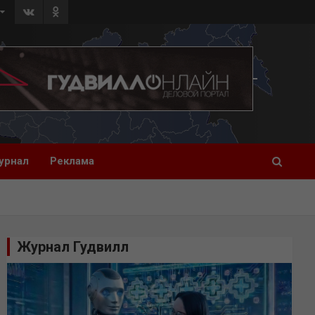
урнал
Реклама
Журнал Гудвилл