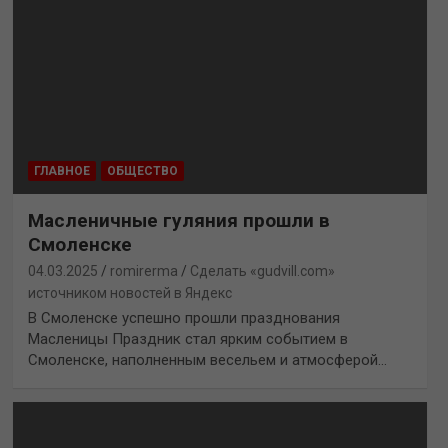
ГЛАВНОЕ
ОБЩЕСТВО
Масленичные гуляния прошли в
Смоленске
04.03.2025
romirerma
Сделать «gudvill.com»
источником новостей в Яндекс
В Смоленске успешно прошли празднования
Масленицы Праздник стал ярким событием в
Смоленске, наполненным весельем и атмосферой…