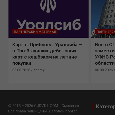
ПАРТНЕРСКИЙ МАТЕРИАЛ
ПАРТНЕРС
Карта «Прибыль» Уралсиба –
Все о С
в Топ-3 лучших дебетовых
замести
карт с кешбэком на летние
УФНС Ро
покупки
области
06.08.2026
andrey
06.08.2026
© 2015 – 2026 GUDVILL.COM - Смоленск.
Катего
Все права защищены. Деловой портал