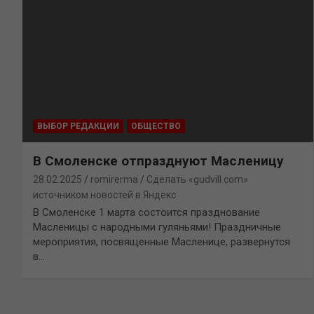
ВЫБОР РЕДАКЦИИ
ОБЩЕСТВО
В Смоленске отпразднуют Масленицу
28.02.2025
romirerma
Сделать «gudvill.com»
источником новостей в Яндекс
В Смоленске 1 марта состоится празднование
Масленицы с народными гуляньями! Праздничные
мероприятия, посвященные Масленице, развернутся
в…