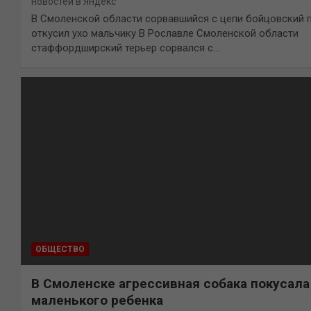
новостей в Яндекс
В Смоленской области сорвавшийся с цепи бойцовский 
откусил ухо мальчику В Рославле Смоленской области
стаффордширский терьер сорвался с…
ОБЩЕСТВО
В Смоленске агрессивная собака покусала
маленького ребенка