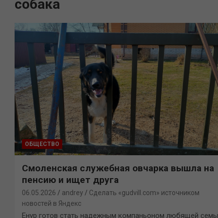
собака
ОБЩЕСТВО
Смоленская служебная овчарка вышла на
пенсию и ищет друга
06.05.2026
andrey
Сделать «gudvill.com» источником
новостей в Яндекс
Енур готов стать надежным компаньоном любящей семь