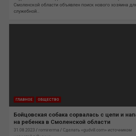
Смоленской области объявлен поиск нового хозяина дл
служебной…
ГЛАВНОЕ
ОБЩЕСТВО
Бойцовская собака сорвалась с цепи и нап
на ребенка в Смоленской области
31.08.2023
romirerma
Сделать «gudvill.com» источником