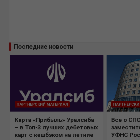
Последние новости
ПАРТНЕРСКИЙ МАТЕРИАЛ
ПАРТНЕРСКИ
Карта «Прибыль» Уралсиба
Все о СП
%
– в Топ-3 лучших дебетовых
заместит
карт с кешбэком на летние
УФНС Рос