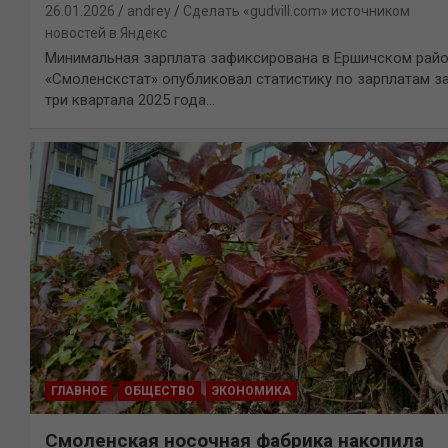
26.01.2026
andrey
Сделать «gudvill.com» источником
новостей в Яндекс
Минимальная зарплата зафиксирована в Ершичском рай
«Смоленскстат» опубликовал статистику по зарплатам з
три квартала 2025 года…
ГЛАВНОЕ
ОБЩЕСТВО
ЭКОНОМИКА
Смоленская носочная фабрика накопила