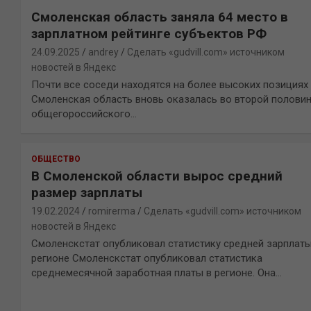
Смоленская область заняла 64 место в
зарплатном рейтинге субъектов РФ
24.09.2025
andrey
Сделать «gudvill.com» источником
новостей в Яндекс
Почти все соседи находятся на более высоких позициях
Смоленская область вновь оказалась во второй полови
общегороссийского…
ОБЩЕСТВО
В Смоленской области вырос средний
размер зарплаты
19.02.2024
romirerma
Сделать «gudvill.com» источником
новостей в Яндекс
Смоленскстат опубликовал статистику средней зарплаты
регионе Смоленскстат опубликовал статистика
среднемесячной заработная платы в регионе. Она…