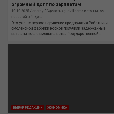
огромный долг по зарплатам
10.10.2025
andrey
Сделать «gudvill.com» источником
новостей в Яндекс
Это уже не первое нарушение предприятия Работники
смоленской фабрики носков получили задержанные
выплаты после вмешательства Государственной…
ВЫБОР РЕДАКЦИИ
ЭКОНОМИКА