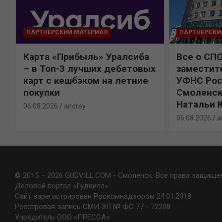
ПАРТНЕРСКИЙ МАТЕРИАЛ
ПАРТНЕРСКИ
Карта «Прибыль» Уралсиба
Все о СП
%
– в Топ-3 лучших дебетовых
заместит
карт с кешбэком на летние
УФНС Рос
покупки
Смоленск
Натальи 
06.08.2026
andrey
06.08.2026
a
© 2015 – 2026 GUDVILL.COM - Смоленск. Все права защище
Деловой портал «Гудвилл»
Сайт зарегистрирован Роскомнадзором 24.01.2018
Реестровая запись СМИ ЭЛ № ФС 77 - 72208
Учредитель ООО «ПРЕССА»