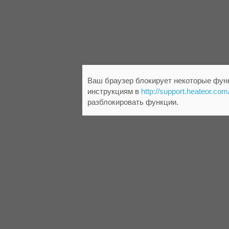
Ваш браузер блокирует некоторые функ
инструкциям в
http://support.heateor.com
разблокировать функции.