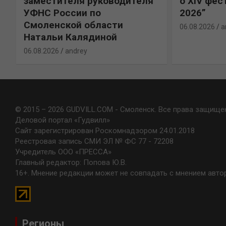
х
заместителя руководителя
о XIV фес
УФНС России по
2026”
Смоленской области
06.08.2026
a
Натальи Калядиной
06.08.2026
andrey
© 2015 – 2026 GUDVILL.COM - Смоленск. Все права защище
Деловой портал «Гудвилл»
Сайт зарегистрирован Роскомнадзором 24.01.2018
Реестровая запись СМИ ЭЛ № ФС 77 - 72208
Учредитель ООО «ПРЕССА»
Главный редактор: Попова Ю.В.
16+. Мнение редакции может не совпадать с мнением авто
Регионы