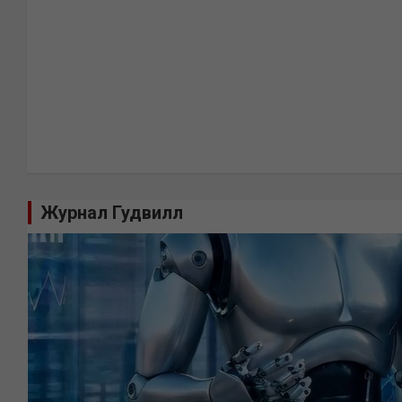
Журнал Гудвилл