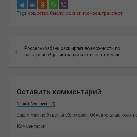
Tags:
общество
,
Смоленск
,
снег
,
трамвай
,
транспорт
Навигация
Россельхозбанк расширяет возможности по
по
электронной регистрации ипотечных сделок
записям
Оставить комментарий
Default Comments (0)
Ваш e-mail не будет опубликован.
Обязательные поля 
Комментарий