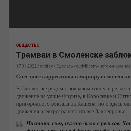
ОБЩЕСТВО
Трамваи в Смоленске забло
17.01.2022
andrey
Сделать «gudvill.com» источником нов
Снег внес коррективы в маршрут смоленски
В Смоленске рядом с вокзалом сошел с рельсов
движение на улице Фрунзе, в Королевке и Ситни
пригородного вокзала на Кашена, но и здесь од
движения электротранспорта все Заднепровье.
Чистить снег, нужно было с рельсов. 
думает, что мы в Африке живём, или чт