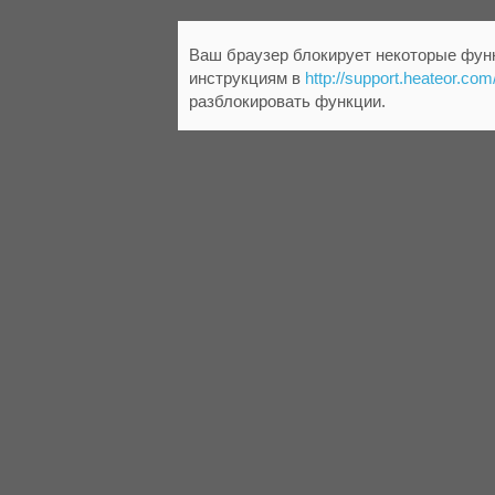
Ваш браузер блокирует некоторые функ
инструкциям в
http://support.heateor.com
разблокировать функции.