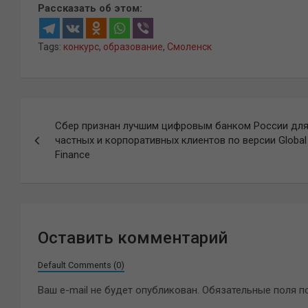
Рассказать об этом:
Tags:
конкурс
,
образование
,
Смоленск
Навигация
Сбер признан лучшим цифровым банком России дл
по
частных и корпоративных клиентов по версии Global
Finance
записям
Оставить комментарий
Default Comments (0)
Ваш e-mail не будет опубликован.
Обязательные поля 