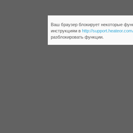
Ваш браузер блокирует некоторые функ
инструкциям в
http://support.heateor.com
разблокировать функции.