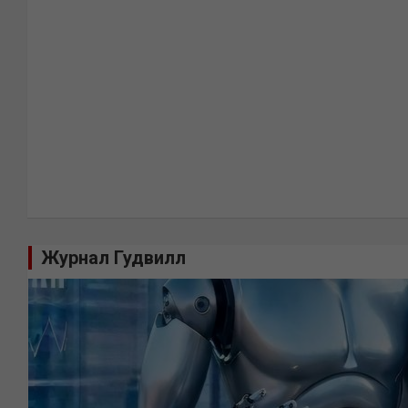
Журнал Гудвилл