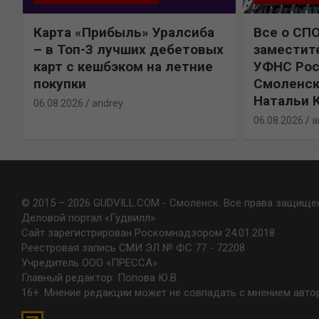
Карта «Прибыль» Уралсиба
Все о СП
%
– в Топ-3 лучших дебетовых
заместит
карт с кешбэком на летние
УФНС Рос
покупки
Смоленск
Натальи 
06.08.2026
andrey
06.08.2026
a
© 2015 – 2026 GUDVILL.COM - Смоленск. Все права защище
Деловой портал «Гудвилл»
Сайт зарегистрирован Роскомнадзором 24.01.2018
Реестровая запись СМИ ЭЛ № ФС 77 - 72208
Учредитель ООО «ПРЕССА»
Главный редактор: Попова Ю.В.
16+. Мнение редакции может не совпадать с мнением авто