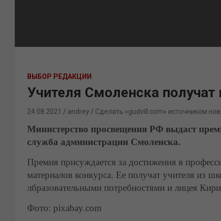
ВЫБОР РЕДАКЦИИ
Учителя Смоленска получат
24.08.2021
andrey
Сделать «gudvill.com» источником нов
Министерство просвещения РФ выдаст прем
служба администрации Смоленска.
Премия присуждается за достижения в професси
материалов конкурса. Ее получат учителя из ш
лбразовательными потребностями и лицея Кири
Фото: pixabay.com