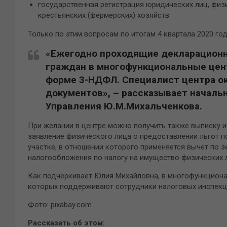
государственная регистрация юридических лиц, физ
крестьянских (фермерских) хозяйств.
Только по этим вопросам по итогам 4 квартала 2020 г
«Ежегодно проходящие декларационн
граждан в многофункциональные цен
форме 3-НДФЛ. Специалист центра о
документов», – рассказывает началь
Управления Ю.М.Михальченкова.
При желании в центре можно получить также выписку и
заявление физического лица о предоставлении льгот 
участке, в отношении которого применяется вычет по з
налогообложения по налогу на имущество физических л
Как подчеркивает Юлия Михайловна, в многофункцион
которых поддерживают сотрудники налоговых инспекци
Фото: pixabay.com
Рассказать об этом: