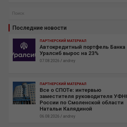
П
о
и
Последние новости
с
к
ПАРТНЕРСКИЙ МАТЕРИАЛ
Автокредитный портфель Банка
Уралсиб вырос на 23%
07.08.2026
andrey
ПАРТНЕРСКИЙ МАТЕРИАЛ
Все о СПОТе: интервью
заместителя руководителя УФН
России по Смоленской области
Натальи Калядиной
06.08.2026
andrey