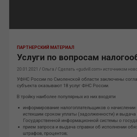
ПАРТНЕРСКИЙ МАТЕРИАЛ
Услуги по вопросам налого
20.01.2021
Ольга
Сделать «gudvill.com» источником нов
УФНС России по Смоленской области заключены согла
субъекта оказывают 18 услуг ФНС России.
В тройку наиболее популярных из них входяти
информирование налогоплательщиков о начислении на
истекшим сроком уплаты (задолженности) и выдача
Государственной информационной системы о госуда
прием запроса и выдача справки об исполнении обяза
штрафов, процентов;