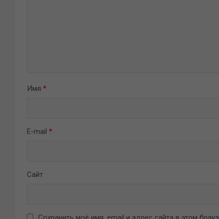
Имя
*
E-mail
*
Сайт
Сохранить моё имя, email и адрес сайта в этом бра