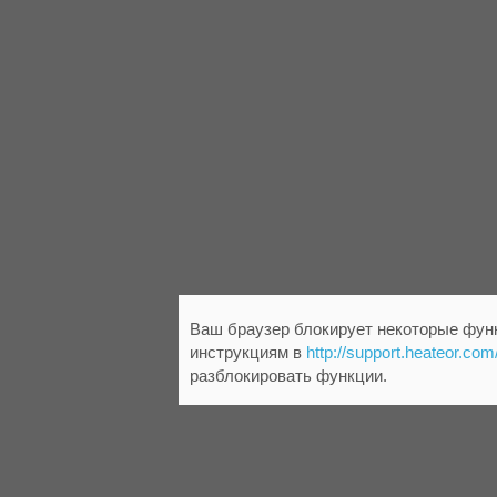
Ваш браузер блокирует некоторые функ
инструкциям в
http://support.heateor.com
разблокировать функции.