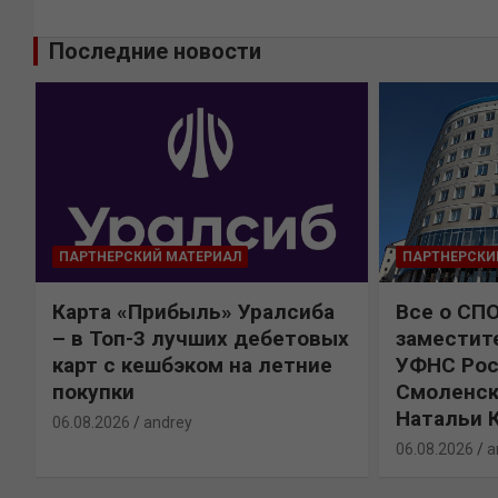
Последние новости
ПАРТНЕРСКИЙ МАТЕРИАЛ
ПАРТНЕРСКИ
Карта «Прибыль» Уралсиба
Все о СП
%
– в Топ-3 лучших дебетовых
заместит
карт с кешбэком на летние
УФНС Рос
покупки
Смоленск
Натальи 
06.08.2026
andrey
06.08.2026
a