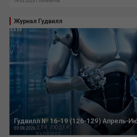
14.03.2025
romirerma
Журнал Гудвилл
Гудвилл № 16-19 (126-129) Апрель-И
03.08.2026