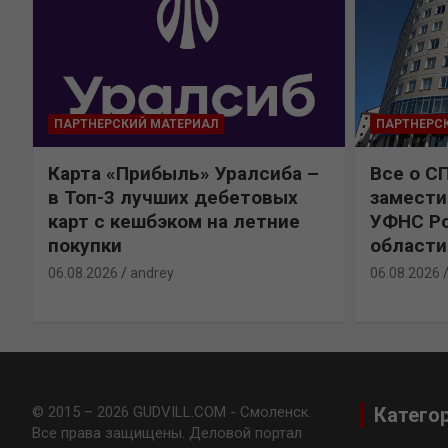
ПАРТНЕРСКИЙ МАТЕРИАЛ
ПАРТНЕРС
Карта «Прибыль» Уралсиба –
Все о С
в Топ-3 лучших дебетовых
замести
карт с кешбэком на летние
УФНС Ро
покупки
области
06.08.2026
andrey
06.08.2026
© 2015 – 2026 GUDVILL.COM - Смоленск.
Катего
Все права защищены. Деловой портал