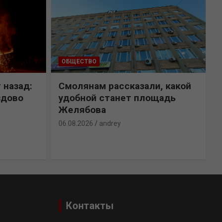
ОБЩЕСТВО
 назад:
Смолянам рассказали, какой
здово
удобной станет площадь
Желябова
06.08.2026
andrey
0
Контакты