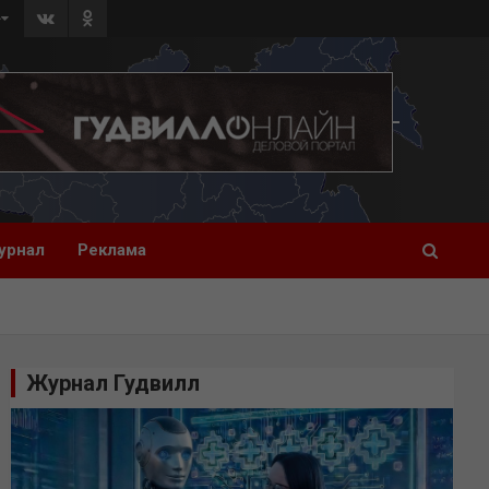
»
урнал
Реклама
Журнал Гудвилл