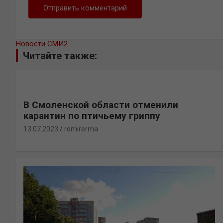
Новости СМИ2
Читайте также:
В Смоленской области отменили
карантин по птичьему гриппу
13.07.2023
romirerma