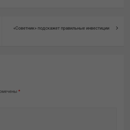
«Советник» подскажет правильные инвестиции
помечены
*