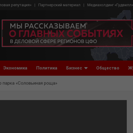
ловая репутация»
Партнерский материал
Медиахолдинг «Гудвилл
Экономика
Политика
Бизнес
Общество
Ж
р парка «Соловьиная роща»