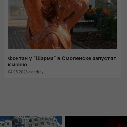
Фонтан у “Шарма” в Смоленске запустят
к июню
04.05.2026
andrey