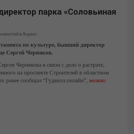
директор парка «Соловьиная
 новостей в Яндекс
ртамента по культуре, бывший директор
ще Сергей Черняков.
ергея Чернякова в связи с дело о растрате,
нного на проспекте Строителей в областном
ых ранее сообщал “Гудвилл.онлайн”,
можно