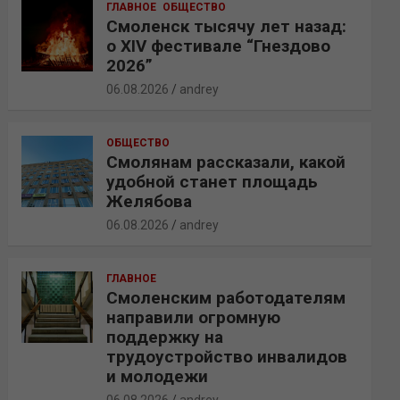
ГЛАВНОЕ
ОБЩЕСТВО
Смоленск тысячу лет назад:
о XIV фестивале “Гнездово
2026”
06.08.2026
andrey
ОБЩЕСТВО
Смолянам рассказали, какой
удобной станет площадь
Желябова
06.08.2026
andrey
ГЛАВНОЕ
Смоленским работодателям
направили огромную
поддержку на
трудоустройство инвалидов
и молодежи