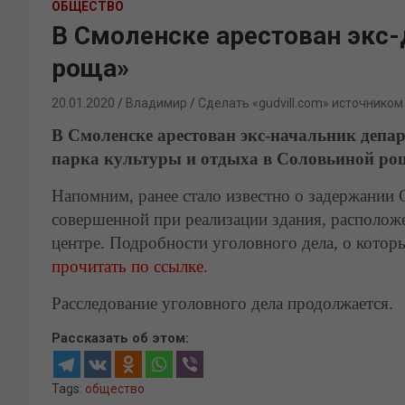
ОБЩЕСТВО
В Смоленске арестован экс-
роща»
20.01.2020
Владимир
Сделать «gudvill.com» источником
В Смоленске арестован экс-начальник депа
парка культуры и отдыха в Соловьиной ро
Напомним, ранее стало известно о задержании С
совершенной при реализации здания, расположе
центре. Подробности уголовного дела, о котор
прочитать по ссылке.
Расследование уголовного дела продолжается.
Рассказать об этом:
Tags:
общество