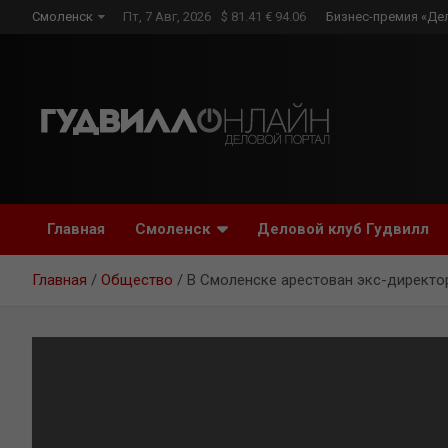
Skip
Смоленск
Пт, 7 Авг, 2026
$ 81.41 € 94.06
Бизнес-премия «Де
to
content
Главная
Смоленск
Деловой клуб Гудвилл
Главная
Общество
В Смоленске арестован экс-директо