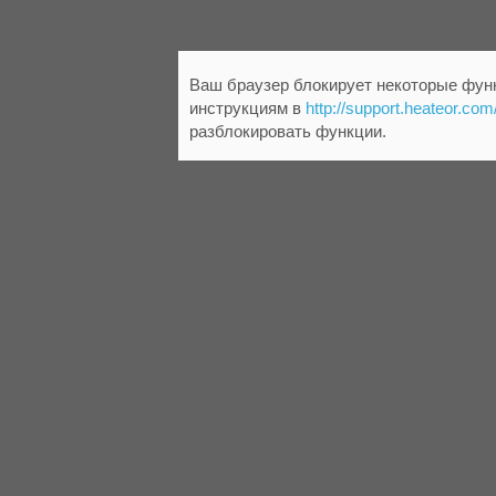
Ваш браузер блокирует некоторые функ
инструкциям в
http://support.heateor.com
разблокировать функции.