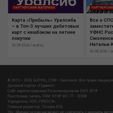
ПАРТНЕРСКИЙ МАТЕРИАЛ
ПАРТНЕРСКИ
Карта «Прибыль» Уралсиба
Все о СП
%
– в Топ-3 лучших дебетовых
заместит
карт с кешбэком на летние
УФНС Рос
покупки
Смоленск
Натальи 
06.08.2026
andrey
06.08.2026
a
© 2015 – 2026 GUDVILL.COM - Смоленск. Все права защище
Деловой портал «Гудвилл»
Сайт зарегистрирован Роскомнадзором 24.01.2018
Реестровая запись СМИ ЭЛ № ФС 77 - 72208
Учредитель ООО «ПРЕССА»
Главный редактор: Попова Ю.В.
16+. Мнение редакции может не совпадать с мнением авто