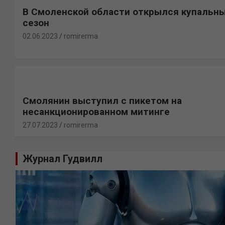
В Смоленской области открылся купальн
сезон
02.06.2023
romirerma
Смолянин выступил с пикетом на
несанкционированном митинге
27.07.2023
romirerma
Журнал Гудвилл