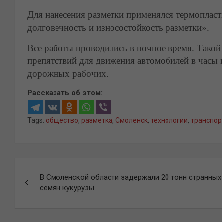
Для нанесения разметки применялся термопласт
долговечность и износостойкость разметки».
Все работы проводились в ночное время. Такой
препятствий для движения автомобилей в часы п
дорожных рабочих.
Рассказать об этом:
Tags:
общество
,
разметка
,
Смоленск
,
технологии
,
транспор
Навигация
В Смоленской области задержали 20 тонн странных
по
семян кукурузы
записям