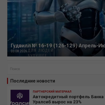
Гудвилл № 16-19 (126-129) Апрель-И
03.08.2026
П
о
и
Последние новости
с
к
ПАРТНЕРСКИЙ МАТЕРИАЛ
Автокредитный портфель Банка
Уралсиб вырос на 23%