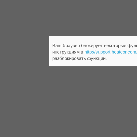
Ваш браузер блокирует некоторые функ
инструкциям в
http://support.heateor.com
разблокировать функции.