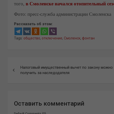
того,
в Смоленске начался отопительный сез
Фото: пресс-служба администрации Смоленска
Рассказать об этом:
Tags:
общество
,
отключение
,
Смоленск
,
фонтан
Навигация
Налоговый имущественный вычет по закону можно
по
получить за наследодателя
записям
Оставить комментарий
Default Comments (0)