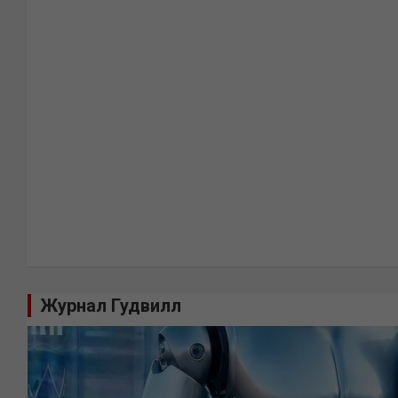
Журнал Гудвилл