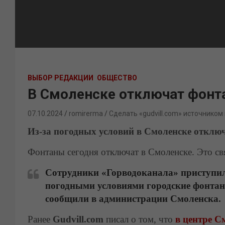
ВЫБОР РЕДАКЦИИ
ОБЩЕСТВО
В Смоленске отключат фонт
07.10.2024
romirerma
Сделать «gudvill.com» источником
Из-за погодных условий в Смоленске отклю
Фонтаны сегодня отключат в Смоленске. Это св
Сотрудники «Горводоканала» приступили
погодными условиями городские фонтаны
сообщили в администрации Смоленска.
Ранее
Gudvill.com
писал о том, что
в центре С