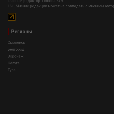
Главный редактор: Попова Ю.В.
16+. Мнение редакции может не совпадать с мнением авто
Регионы
Смоленск
Белгород
Воронеж
Калуга
Тула