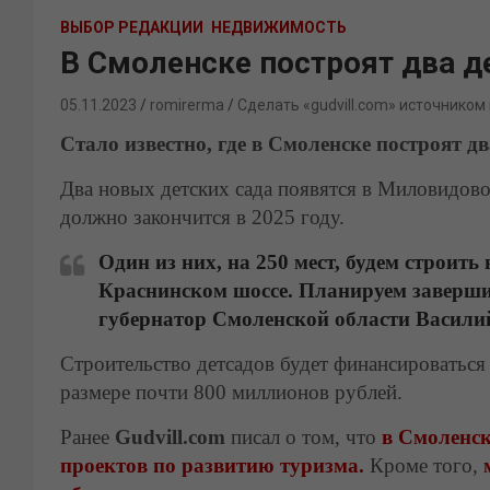
ВЫБОР РЕДАКЦИИ
НЕДВИЖИМОСТЬ
В Смоленске построят два д
05.11.2023
romirerma
Сделать «gudvill.com» источником
Стало известно, где в Смоленске построят д
Два новых детских сада появятся в Миловидово
должно закончится в 2025 году.
Один из них, на 250 мест, будем строить
Краснинском шоссе. Планируем завершит
губернатор Смоленской области Васил
Строительство детсадов будет финансироваться
размере почти 800 миллионов рублей.
Ранее
Gudvill.com
писал о том, что
в Смоленск
проектов по развитию туризма.
Кроме того,