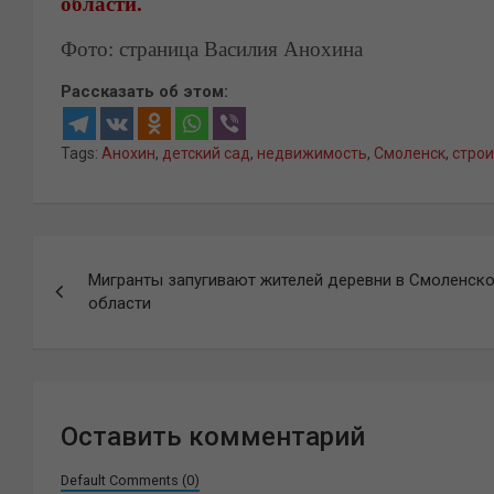
области.
Фото: страница Василия Анохина
Рассказать об этом:
Tags:
Анохин
,
детский сад
,
недвижимость
,
Смоленск
,
строи
Навигация
Мигранты запугивают жителей деревни в Смоленск
по
области
записям
Оставить комментарий
Default Comments (0)