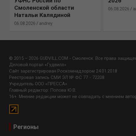
УФНС России по
2026”
Смоленской области
06.08.2026
a
Натальи Калядиной
06.08.2026
andrey
© 2015 – 2026 GUDVILL.COM - Смоленск. Все права защище
Деловой портал «Гудвилл»
Сайт зарегистрирован Роскомнадзором 24.01.2018
Реестровая запись СМИ ЭЛ № ФС 77 - 72208
Учредитель ООО «ПРЕССА»
Главный редактор: Попова Ю.В.
16+. Мнение редакции может не совпадать с мнением авто
Регионы