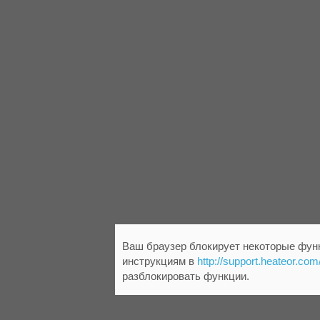
Ваш браузер блокирует некоторые функ
инструкциям в
http://support.heateor.com
разблокировать функции.