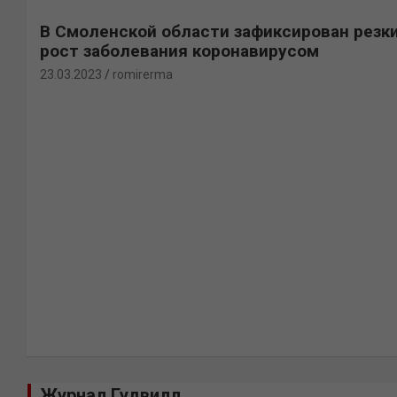
В Смоленской области зафиксирован резк
рост заболевания коронавирусом
23.03.2023
romirerma
Журнал Гудвилл