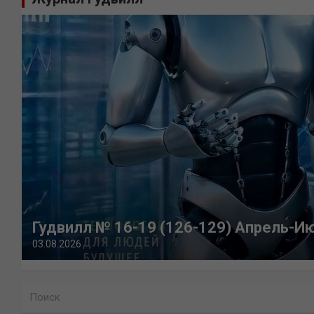
Гудвилл № 16-19 (126-129) Апрель-И
03.08.2026
П
о