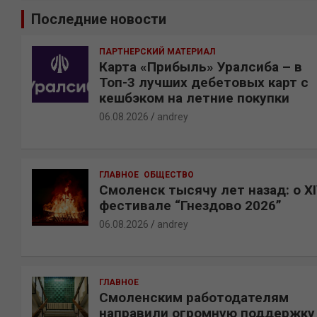
и
Последние новости
с
к
ПАРТНЕРСКИЙ МАТЕРИАЛ
Карта «Прибыль» Уралсиба – в
Топ-3 лучших дебетовых карт с
кешбэком на летние покупки
06.08.2026
andrey
ГЛАВНОЕ
ОБЩЕСТВО
Смоленск тысячу лет назад: о X
фестивале “Гнездово 2026”
06.08.2026
andrey
ГЛАВНОЕ
Смоленским работодателям
направили огромную поддержку