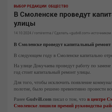
ВЫБОР РЕДАКЦИИ
ОБЩЕСТВО
В Смоленске проведут капи
улицы
14.10.2024
romirerma
Сделать «gudvill.com» источником
В Смоленске проведут капитальный ремонт
В следующем году в Смоленске капитально отр
На улице Докучаева проведут работу по замене
год стоит капитальный ремонт улицы.
Для того, чтобы исключить появление коммун
полотне, было решено превентивно провести все
Ранее
Gudvill.com
писал о том, что
в центре С
Смоленске лишили премий руководства рай