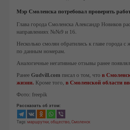
Мэр Смоленска потребовал проверить рабо
Глава города Смоленска Александр Новиков ра
направлениях №№9 и 16.
Несколько смолян обратились к главе города с
по данным номерам.
Аналогичные негативные отзывы ранее появлял
Ранее
Gudvill.com
писал о том, что
в Смоленск
жизни.
Кроме того,
в Смоленской области в
Фото: freepik
Рассказать об этом:
Tags:
маршрутки
,
общество
,
Смоленск