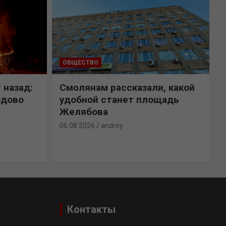
ОБЩЕСТВО
 назад:
Смолянам рассказали, какой
здово
удобной станет площадь
Желябова
06.08.2026
andrey
0
Контакты