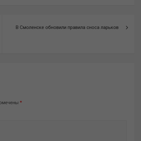
В Смоленске обновили правила сноса ларьков
помечены
*