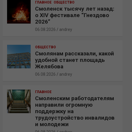
ГЛАВНОЕ
ОБЩЕСТВО
Смоленск тысячу лет назад:
о XIV фестивале “Гнездово
2026”
06.08.2026
andrey
ОБЩЕСТВО
Смолянам рассказали, какой
удобной станет площадь
Желябова
06.08.2026
andrey
ГЛАВНОЕ
Смоленским работодателям
направили огромную
поддержку на
трудоустройство инвалидов
и молодежи