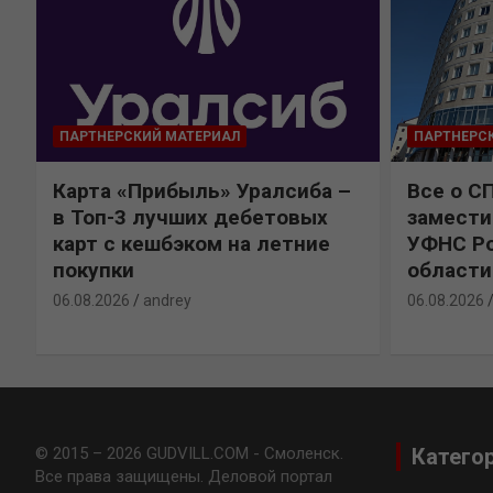
ПАРТНЕРСКИЙ МАТЕРИАЛ
ПАРТНЕРС
Карта «Прибыль» Уралсиба –
Все о С
в Топ-3 лучших дебетовых
замести
карт с кешбэком на летние
УФНС Ро
покупки
области
06.08.2026
andrey
06.08.2026
© 2015 – 2026 GUDVILL.COM - Смоленск.
Катего
Все права защищены. Деловой портал