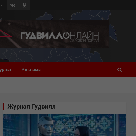
»
урнал
Реклама
Журнал Гудвилл