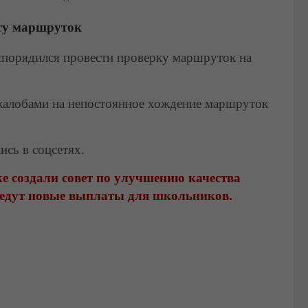
ту маршруток
спорядился провести проверку маршруток на
 жалобами на непостоянное хождение маршруток
ись в соцсетях.
е создали совет по улучшению качества
ведут новые выплаты для школьников.