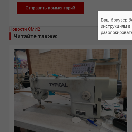
Ваш браузер б
инструкциям в
Новости СМИ2
разблокироват
Читайте также: