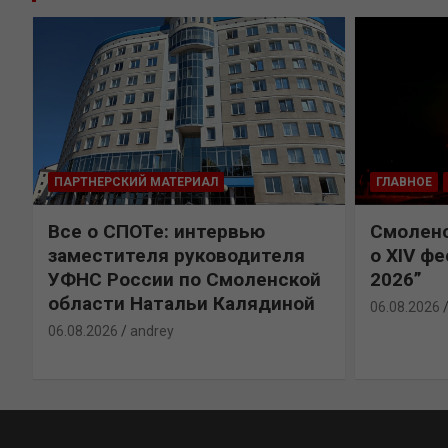
ПАРТНЕРСКИЙ МАТЕРИАЛ
ГЛАВНОЕ
Все о СПОТе: интервью
Смоленс
заместителя руководителя
о XIV ф
УФНС России по Смоленской
2026”
области Натальи Калядиной
06.08.2026
06.08.2026
andrey