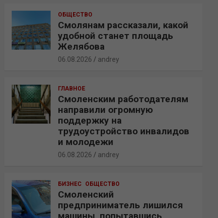
ОБЩЕСТВО
Смолянам рассказали, какой
удобной станет площадь
Желябова
06.08.2026
andrey
ГЛАВНОЕ
Смоленским работодателям
направили огромную
поддержку на
трудоустройство инвалидов
и молодежи
06.08.2026
andrey
БИЗНЕС
ОБЩЕСТВО
Смоленский
предприниматель лишился
машины, попытавшись