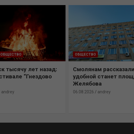
ОБЩЕСТВО
ОБЩЕСТВО
к тысячу лет назад:
Смолянам рассказали
естивале “Гнездово
удобной станет пло
Желябова
andrey
06.08.2026
andrey