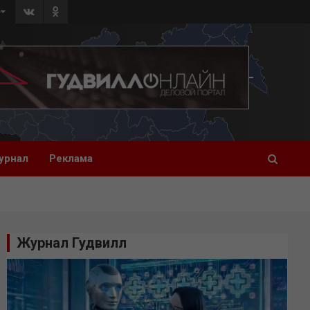
»
урнал
Реклама
Журнал Гудвилл