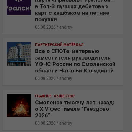
в Топ-3 лучших дебетовых
карт с кешбэком на летние
покупки
06.08.2026
andrey
ПАРТНЕРСКИЙ МАТЕРИАЛ
Все о СПОТе: интервью
заместителя руководителя
УФНС России по Смоленской
области Натальи Калядиной
06.08.2026
andrey
ГЛАВНОЕ
ОБЩЕСТВО
Смоленск тысячу лет назад:
о XIV фестивале “Гнездово
2026”
06.08.2026
andrey