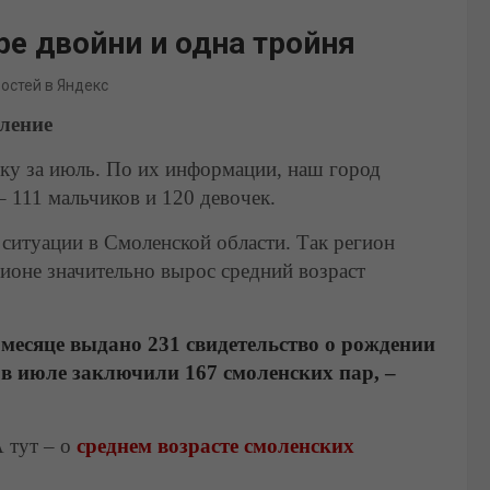
е двойни и одна тройня
востей в Яндекс
ление
ку за июль. По их информации, наш город
– 111 мальчиков и 120 девочек.
ситуации в Смоленской области. Так регион
гионе значительно вырос средний возраст
 месяце выдано 231 свидетельство о рождении
в июле заключили 167 смоленских пар, –
А тут – о
среднем возрасте смоленских