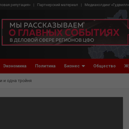
ловая репутация»
Партнерский материал
Медиахолдинг «Гудвилл
Экономика
Политика
Бизнес
Общество
Ж
и и одна тройня